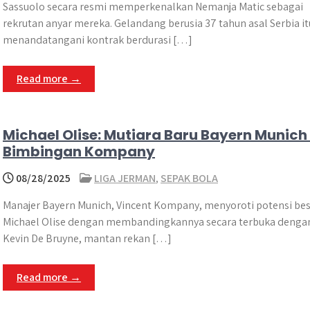
Sassuolo secara resmi memperkenalkan Nemanja Matic sebagai
rekrutan anyar mereka. Gelandang berusia 37 tahun asal Serbia it
menandatangani kontrak berdurasi […]
Read more →
Michael Olise: Mutiara Baru Bayern Munich 
Bimbingan Kompany
08/28/2025
LIGA JERMAN
,
SEPAK BOLA
Manajer Bayern Munich, Vincent Kompany, menyoroti potensi be
Michael Olise dengan membandingkannya secara terbuka denga
Kevin De Bruyne, mantan rekan […]
Read more →