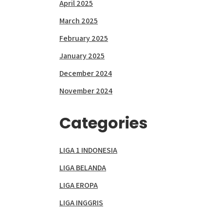
April 2025
March 2025
February 2025
January 2025
December 2024
November 2024
Categories
LIGA 1 INDONESIA
LIGA BELANDA
LIGA EROPA
LIGA INGGRIS