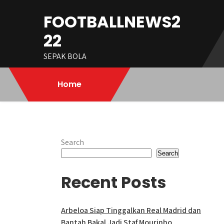
Skip
FOOTBALLNEWS2
to
content
22
SEPAK BOLA
Home
Search
Search
Recent Posts
Arbeloa Siap Tinggalkan Real Madrid dan
Bantah Bakal Jadi Staf Mourinho