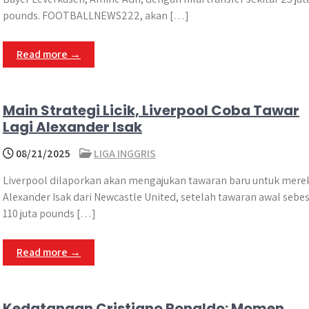
pounds. FOOTBALLNEWS222, akan […]
Read more →
Main Strategi Licik, Liverpool Coba Tawar
Lagi Alexander Isak
08/21/2025
LIGA INGGRIS
Liverpool dilaporkan akan mengajukan tawaran baru untuk mere
Alexander Isak dari Newcastle United, setelah tawaran awal sebe
110 juta pounds […]
Read more →
Kedatangan Cristiano Ronaldo: Momen