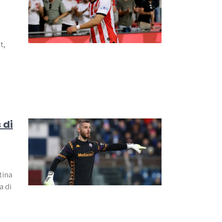
t,
 di
tina
a di