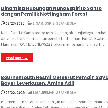
Dinamika Hubungan Nuno Espirito Santo
dengan Pemilik Nottingham Forest
08/23/2025
LIGA INGGRIS
,
SEPAK BOLA
Nuno Espirito Santo secara terbuka mengakui terjadinya perubah
dinamika hubungan dengan pemilik Nottingham Forest, Evangel
Marinakis. FOOTBALLNEWS222, akan membahas informasi […]
Read more →
Bournemouth Resmi Merekrut Pemain Say
Bayer Leverkusen, Amine Adli
08/22/2025
LIGA JERMAN
,
SEPAK BOLA
Bournemouth secara resmi mengumumkan merekrut pemain sa
Bayer Leverkusen, Amine Adli, dengan nilai transfer sekitar 25 jut