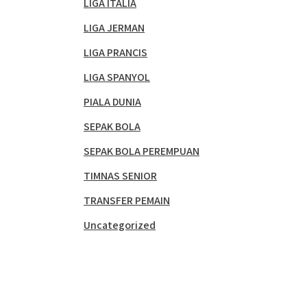
LIGA ITALIA
LIGA JERMAN
LIGA PRANCIS
LIGA SPANYOL
PIALA DUNIA
SEPAK BOLA
SEPAK BOLA PEREMPUAN
TIMNAS SENIOR
TRANSFER PEMAIN
Uncategorized