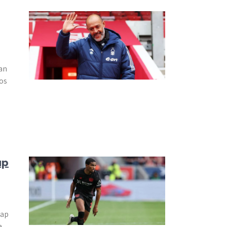
an
os
ap
yap
a