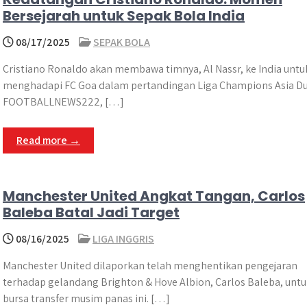
Bersejarah untuk Sepak Bola India
08/17/2025
SEPAK BOLA
Cristiano Ronaldo akan membawa timnya, Al Nassr, ke India untu
menghadapi FC Goa dalam pertandingan Liga Champions Asia Du
FOOTBALLNEWS222, […]
Read more →
Manchester United Angkat Tangan, Carlos
Baleba Batal Jadi Target
08/16/2025
LIGA INGGRIS
Manchester United dilaporkan telah menghentikan pengejaran
terhadap gelandang Brighton & Hove Albion, Carlos Baleba, untu
bursa transfer musim panas ini​. […]