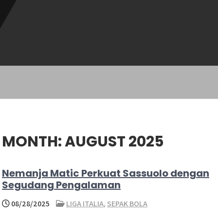
MONTH:
AUGUST 2025
Nemanja Matic Perkuat Sassuolo dengan
Segudang Pengalaman
08/28/2025
LIGA ITALIA
,
SEPAK BOLA