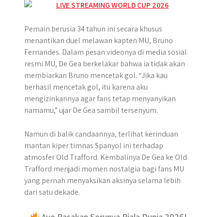
Pemain berusia 34 tahun ini secara khusus
menantikan duel melawan kapten MU, Bruno
Fernandes. Dalam pesan videonya di media sosial
resmi MU, De Gea berkelakar bahwa ia tidak akan
membiarkan Bruno mencetak gol. “Jika kau
berhasil mencetak gol, itu karena aku
mengizinkannya agar fans tetap menyanyikan
namamu,” ujar De Gea sambil tersenyum.
Namun di balik candaannya, terlihat kerinduan
mantan kiper timnas Spanyol ini terhadap
atmosfer Old Trafford. Kembalinya De Gea ke Old
Trafford menjadi momen nostalgia bagi fans MU
yang pernah menyaksikan aksinya selama lebih
dari satu dekade.
Ayo Rasakan Serunya Piala Dunia 2026!