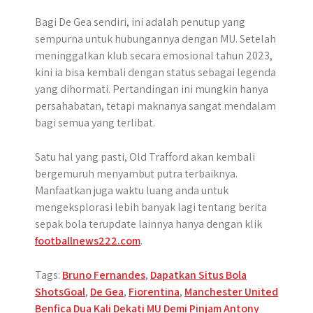
Bagi De Gea sendiri, ini adalah penutup yang
sempurna untuk hubungannya dengan MU. Setelah
meninggalkan klub secara emosional tahun 2023,
kini ia bisa kembali dengan status sebagai legenda
yang dihormati. Pertandingan ini mungkin hanya
persahabatan, tetapi maknanya sangat mendalam
bagi semua yang terlibat.
Satu hal yang pasti, Old Trafford akan kembali
bergemuruh menyambut putra terbaiknya.
Manfaatkan juga waktu luang anda untuk
mengeksplorasi lebih banyak lagi tentang berita
sepak bola terupdate lainnya hanya dengan klik
footballnews222.com
.
Tags:
Bruno Fernandes
,
Dapatkan Situs Bola
ShotsGoal
,
De Gea
,
Fiorentina
,
Manchester United
Post
Benfica Dua Kali Dekati MU Demi Pinjam Antony