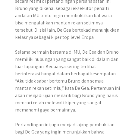
secara resmi di pertandingan persahabatan ini.
Bruno yang dikenal sebagai eksekutor penalti
andalan MU tentu ingin membuktikan bahwa ia
bisa mengalahkan mantan rekan setimnya
tersebut. Di sisi lain, De Gea bertekad menunjukkan
kelasnya sebagai kiper top level Eropa.
Selama bermain bersama di MU, De Gea dan Bruno
memiliki hubungan yang sangat baik di dalam dan
luar lapangan. Keduanya sering terlihat
berinteraksi hangat dalam berbagai kesempatan.
“Aku tidak sabar bertemu Bruno dan semua
mantan rekan setimku,” kata De Gea. Pertemuan ini
akan menjadi ujian menarik bagi Bruno yang harus
mencari celah melewati kiper yang sangat
memahami gaya bermainnya.
Pertandingan ini juga menjadi ajang pembuktian
bagi De Gea yang ingin menunjukkan bahwa