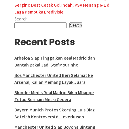
Sergino Dest Cetak Gol Indah, PSV Menang 6-1 di
navigation
Laga Pembuka Eredivisie
Search
Search
Recent Posts
Arbeloa Siap Tinggalkan Real Madrid dan
Bantah Bakal Jadi Staf Mourinho
Bos Manchester United Beri Selamat ke
Arsenal, Kalian Memang Layak Juara
Blunder Medis Real Madrid Bikin Mbappe
Tetap Bermain Meski Cedera
Bayern Munich Protes Skorsing Luis Diaz
Setelah Kontroversi di Leverkusen
Manchester United Siap Boyong Bintang