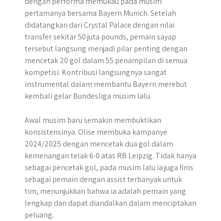
dengan performa memukau pada musim
pertamanya bersama Bayern Munich. Setelah
didatangkan dari Crystal Palace dengan nilai
transfer sekitar 50 juta pounds, pemain sayap
tersebut langsung menjadi pilar penting dengan
mencetak 20 gol dalam 55 penampilan di semua
kompetisi. Kontribusi langsungnya sangat
instrumental dalam membantu Bayern merebut
kembali gelar Bundesliga musim lalu.
Awal musim baru semakin membuktikan
konsistensinya. Olise membuka kampanye
2024/2025 dengan mencetak dua gol dalam
kemenangan telak 6-0 atas RB Leipzig. Tidak hanya
sebagai pencetak gol, pada musim lalu ia juga finis
sebagai pemain dengan assist terbanyak untuk
tim, menunjukkan bahwa ia adalah pemain yang
lengkap dan dapat diandalkan dalam menciptakan
peluang.