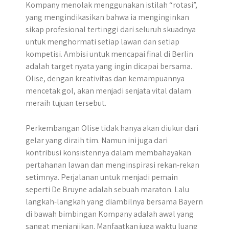
Kompany menolak menggunakan istilah “rotasi”,
yang mengindikasikan bahwa ia menginginkan
sikap profesional tertinggi dari seluruh skuadnya
untuk menghormati setiap lawan dan setiap
kompetisi. Ambisi untuk mencapai final di Berlin
adalah target nyata yang ingin dicapai bersama.
Olise, dengan kreativitas dan kemampuannya
mencetak gol, akan menjadi senjata vital dalam
meraih tujuan tersebut.
Perkembangan Olise tidak hanya akan diukur dari
gelar yang diraih tim. Namun ini juga dari
kontribusi konsistennya dalam membahayakan
pertahanan lawan dan menginspirasi rekan-rekan
setimnya. Perjalanan untuk menjadi pemain
seperti De Bruyne adalah sebuah maraton. Lalu
langkah-langkah yang diambilnya bersama Bayern
di bawah bimbingan Kompany adalah awal yang
sangat menjanjikan. Manfaatkan juga waktu luang