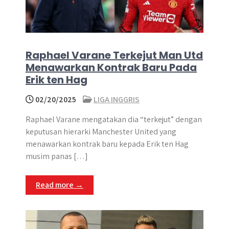
Raphael Varane Terkejut Man Utd
Menawarkan Kontrak Baru Pada
Erik ten Hag
02/20/2025
LIGA INGGRIS
Raphael Varane mengatakan dia “terkejut” dengan
keputusan hierarki Manchester United yang
menawarkan kontrak baru kepada Erik ten Hag
musim panas […]
Read more →