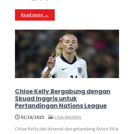
Read more →
Chloe Kelly Bergabung dengan
Skuad Inggris untuk
Pertandingan Nations League
02/18/2025
LIGA INGGRIS
Chloe Kelly dari Arsenal dan gelandang Aston Villa