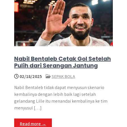
Nabil Bentaleb Cetak Gol Setelah
Pulih dari Serangan Jantung
02/18/2025
SEPAK BOLA
Nabil Bentaleb tidak dapat menyusun skenario
kembalinya dengan lebih baik lagi setelah
gelandang Lille itu menandai kembalinya ke tim
menyusul […]
Read more →