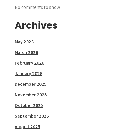
No comments to show.
Archives
May 2026
March 2026
February 2026
January 2026
December 2025
November 2025
October 2025
September 2025
August 2025