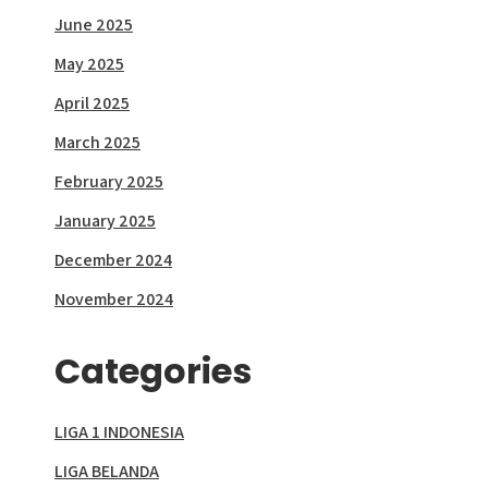
June 2025
May 2025
April 2025
March 2025
February 2025
January 2025
December 2024
November 2024
Categories
LIGA 1 INDONESIA
LIGA BELANDA