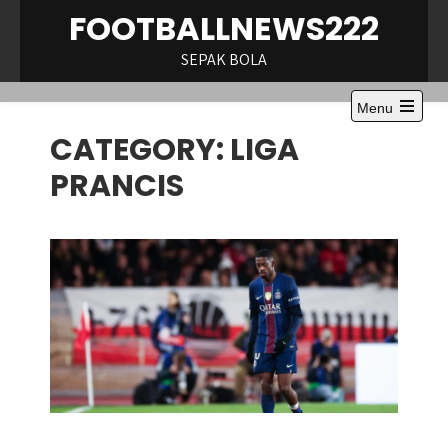
Skip
FOOTBALLNEWS222
to
content
SEPAK BOLA
Menu
Open
CATEGORY:
LIGA
the
main
menu
PRANCIS