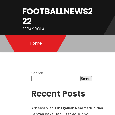
Skip
FOOTBALLNEWS2
to
content
22
SEPAK BOLA
Home
Search
Search
Recent Posts
Arbeloa Siap Tinggalkan Real Madrid dan
Bantah Bakal Jadi Staf Mourinho