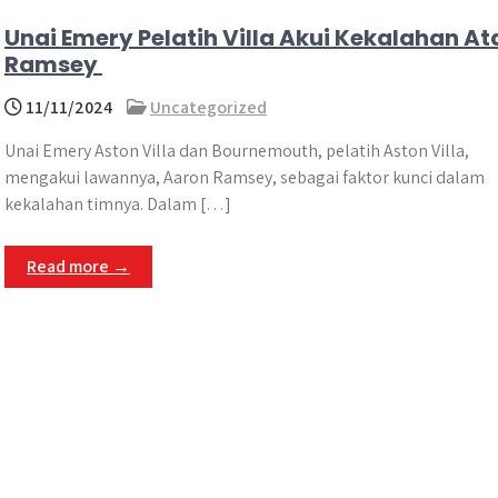
Unai Emery Pelatih Villa Akui Kekalahan At
Ramsey
11/11/2024
Uncategorized
Unai Emery Aston Villa dan Bournemouth, pelatih Aston Villa,
mengakui lawannya, Aaron Ramsey, sebagai faktor kunci dalam
kekalahan timnya. Dalam […]
Read more →