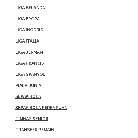
LIGA BELANDA
LIGA EROPA
LIGA INGGRIS
LIGA ITALIA
LIGA JERMAN
LIGA PRANCIS
LIGA SPANYOL
PIALA DUNIA
SEPAK BOLA
SEPAK BOLA PEREMPUAN
TIMNAS SENIOR
TRANSFER PEMAIN