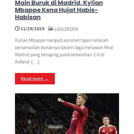
Main Buruk di Madrid, Kylian
Mbappe Kena Hujat Habis-
Habisan
11/29/2024
LIGA EROPA
Kylian Mbappe menjadi sorotan tajam setelah
penampilan buruknya dalam laga melawan Real
Madrid yang berujung pada kekalahan 2-0 di
Anfield. […]
Read more →