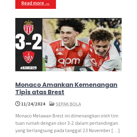
Read more →
Monaco Amankan Kemenangan
Tipis atas Brest
11/24/2024
SEPAK BOLA
Monaco Melawan Brest ini dimenangkan oleh tim
tuan rumah dengan skor 3-2 dalam pertandingan
yang berlangsung pada tanggal 23 November […]