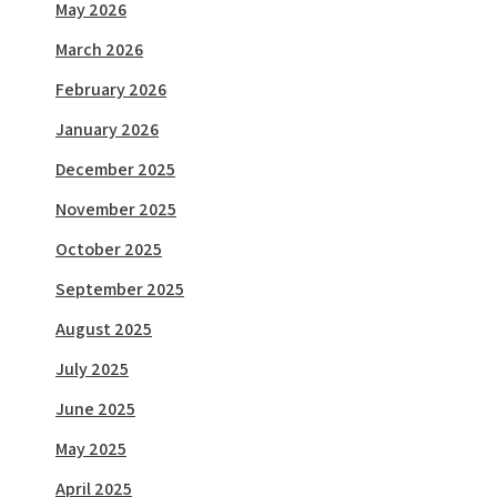
May 2026
March 2026
February 2026
January 2026
December 2025
November 2025
October 2025
September 2025
August 2025
July 2025
June 2025
May 2025
April 2025