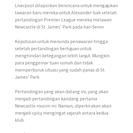
Liverpool dilaporkan berencana untuk mengajukan
tawaran baru mereka untuk Alexander Isak setelah
pertandingan Premier League mereka melawan
Newcastle di St. James’ Park pada hari Senin.
Keputusan untuk menunda penawaran hingga
setelah pertandingan bertujuan untuk
menghindari ketegangan lebih lanjut. Mungkin
para penggemar tuan rumah dan tidak
memperburuk situasi yang sudah panas di St.
James’ Park.
Pertandingan yang akan datang ini, yang akan
menjadi pertandingan kandang pertama
Newcastle musim ini. Namun, diperkirakan akan
menjadi spicy mengingat sejarah antara kedua
klub.