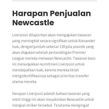
Harapan Penjualan
Newcastle
Liverpool dilaporkan akan mengajukan tawaran
yang meningkat secara signifikan untuk Alexander
Isak, dengan jumlah sebesar 130 juta pounds yang
akan diajukan setelah pertandingan Premier
League mereka melawan Newcastle. Tawaran baru
ini menunjukkan komitmen Liverpool untuk
mendapatkan Isak, karena mereka telah
mengidentifikasinya sebagai prioritas transfer
utama mereka.
Harapan Liverpool adalah bahwa tawaran yang
lebih tinggi ini akan meyakinkan Newcastle untuk
menjual striker tersebut. Terutama mengingat