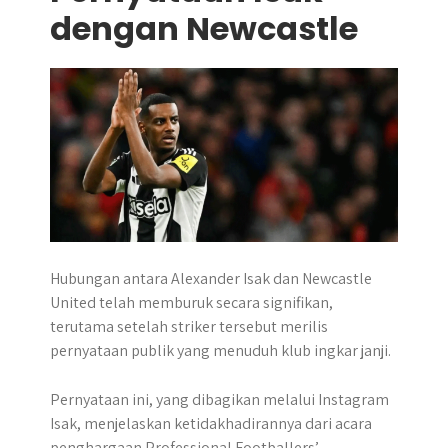
dengan Newcastle
Hubungan antara Alexander Isak dan Newcastle
United telah memburuk secara signifikan,
terutama setelah striker tersebut merilis
pernyataan publik yang menuduh klub ingkar janji.
Pernyataan ini, yang dibagikan melalui Instagram
Isak, menjelaskan ketidakhadirannya dari acara
penghargaan Professional Footballers’