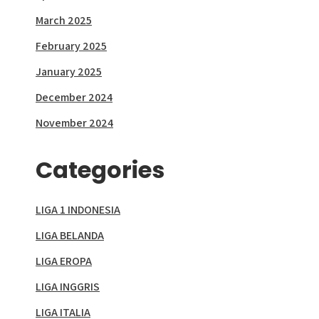
March 2025
February 2025
January 2025
December 2024
November 2024
Categories
LIGA 1 INDONESIA
LIGA BELANDA
LIGA EROPA
LIGA INGGRIS
LIGA ITALIA