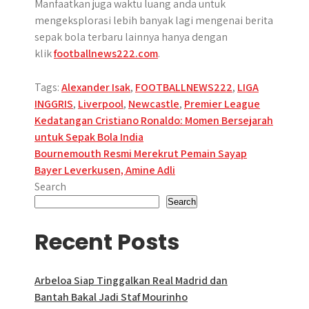
Manfaatkan juga waktu luang anda untuk
mengeksplorasi lebih banyak lagi mengenai berita
sepak bola terbaru lainnya hanya dengan
klik
footballnews222.com
.
Tags:
Alexander Isak
,
FOOTBALLNEWS222
,
LIGA
INGGRIS
,
Liverpool
,
Newcastle
,
Premier League
Post
Kedatangan Cristiano Ronaldo: Momen Bersejarah
untuk Sepak Bola India
navigation
Bournemouth Resmi Merekrut Pemain Sayap
Bayer Leverkusen, Amine Adli
Search
Search
Recent Posts
Arbeloa Siap Tinggalkan Real Madrid dan
Bantah Bakal Jadi Staf Mourinho