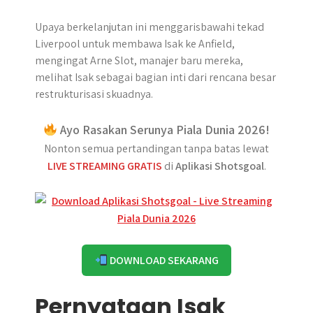
Upaya berkelanjutan ini menggarisbawahi tekad
Liverpool untuk membawa Isak ke Anfield,
mengingat Arne Slot, manajer baru mereka,
melihat Isak sebagai bagian inti dari rencana besar
restrukturisasi skuadnya.
Ayo Rasakan Serunya Piala Dunia 2026!
Nonton semua pertandingan tanpa batas lewat
LIVE STREAMING GRATIS
di
Aplikasi Shotsgoal
.
DOWNLOAD SEKARANG
Pernyataan Isak