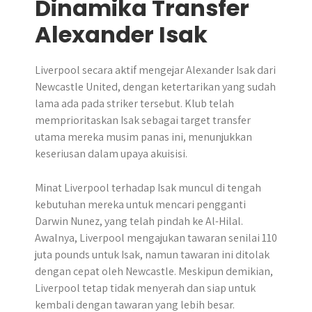
Dinamika Transfer
Alexander Isak
Liverpool secara aktif mengejar Alexander Isak dari
Newcastle United, dengan ketertarikan yang sudah
lama ada pada striker tersebut. Klub telah
memprioritaskan Isak sebagai target transfer
utama mereka musim panas ini, menunjukkan
keseriusan dalam upaya akuisisi.
Minat Liverpool terhadap Isak muncul di tengah
kebutuhan mereka untuk mencari pengganti
Darwin Nunez, yang telah pindah ke Al-Hilal.
Awalnya, Liverpool mengajukan tawaran senilai 110
juta pounds untuk Isak, namun tawaran ini ditolak
dengan cepat oleh Newcastle. Meskipun demikian,
Liverpool tetap tidak menyerah dan siap untuk
kembali dengan tawaran yang lebih besar.