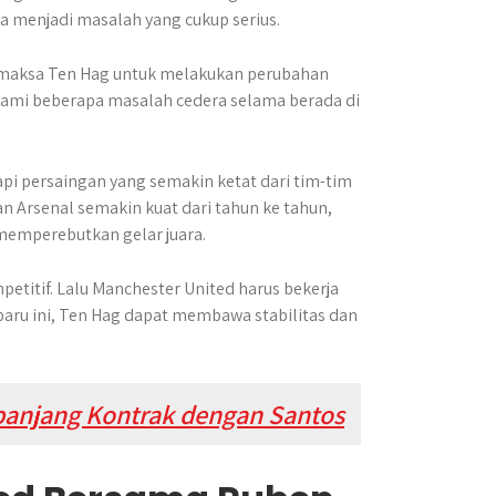
uga menjadi masalah yang cukup serius.
memaksa Ten Hag untuk melakukan perubahan
lami beberapa masalah cedera selama berada di
pi persaingan yang semakin ketat dari tim-tim
dan Arsenal semakin kuat dari tahun ke tahun,
memperebutkan gelar juara.
etitif. Lalu Manchester United harus bekerja
baru ini, Ten Hag dapat membawa stabilitas dan
panjang Kontrak dengan Santos