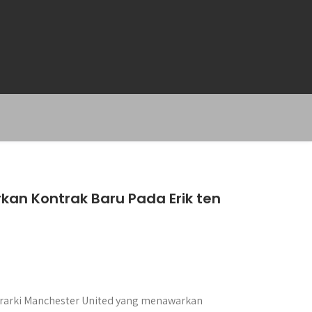
an Kontrak Baru Pada Erik ten
erarki Manchester United yang menawarkan