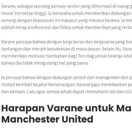
Varane, sebagai seorang pemain senior yang dihormati di ruang 
moral tim tetap tinggi. Ia berusaha untuk memberikan dukunga
senang dengan keputusan ini maupun yang merasa kecewa. Ia m
adalah tetap profesional dan fokus untuk memberikan yang terba
Varane percaya bahwa dengan kerja keras dan kerjasama yang ba
tantangan dan meraih kesuksesan di masa depan. Selain itu, Vara
memberikan motivasi tambahan bagi Ten Hag untuk bekerja lebi
bahwa dia tidak mengulangi hal yang sama.
Ia percaya bahwa dengan dukungan penuh dari manajemen dan 
United kembali ke jalur kemenangan. Varane juga menekankan pe
dan pemain. Lalu agar semua pihak dapat memahami visi dan stra
Harapan Varane untuk Ma
Manchester United