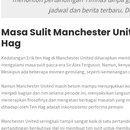
jadwal dan berita terbaru. 
Masa Sulit Manchester Un
Hag
Kedatangan Erik ten Hag di Manchester United diharapkan memb
mengalami masa sulit pasca-era Sir Alex Ferguson. Namun, kenya
Meskipun ada beberapa momen gemilang, seperti kemenangan di 
Namun Manchester United masih belum mampu menunjukkan kons
menjadi bagian dari tim selama periode ini, menyaksikan langs
menerapkan filosofinya dan mengatasi berbagai masalah yang m
dihadapi oleh Ten Hag adalah inkonsistensi performa pemain.
Manchester United seringkali tampil sangat baik di satu pertand
pertandingan berikutnya. Hal ini membuat tim sulit untuk me