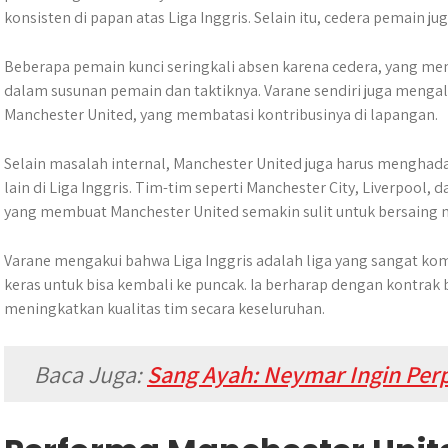
konsisten di papan atas Liga Inggris. Selain itu, cedera pemain j
Beberapa pemain kunci seringkali absen karena cedera, yang 
dalam susunan pemain dan taktiknya. Varane sendiri juga menga
Manchester United, yang membatasi kontribusinya di lapangan.
Selain masalah internal, Manchester United juga harus menghada
lain di Liga Inggris. Tim-tim seperti Manchester City, Liverpool, 
yang membuat Manchester United semakin sulit untuk bersaing 
Varane mengakui bahwa Liga Inggris adalah liga yang sangat komp
keras untuk bisa kembali ke puncak. Ia berharap dengan kontrak 
meningkatkan kualitas tim secara keseluruhan.
Baca Juga:
S
ang Ayah: Neymar Ingin Per