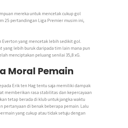
ampuan mereka untuk mencetak cukup gol
am 25 pertandingan Liga Premier musim ini,
n Everton yang mencetak lebih sedikit gol.
at yang lebih buruk daripada tim lain mana pun
telah menciptakan peluang senilai 35,8 xG.
a Moral Pemain
pada Erik ten Hag tentu saja memiliki dampak
apat memberikan rasa stabilitas dan kepercayaan
kan tetap berada di klub untuk jangka waktu
kan pertanyaan di benak beberapa pemain. Lalu
rmain yang cukup atau tidak setuju dengan