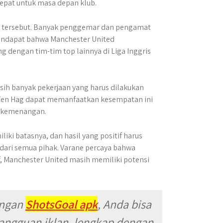
epat untuk masa depan klub.
n tersebut. Banyak penggemar dan pengamat
endapat bahwa Manchester United
 dengan tim-tim top lainnya di Liga Inggris
sih banyak pekerjaan yang harus dilakukan
p Ten Hag dapat memanfaatkan kesempatan ini
r kemenangan.
i batasnya, dan hasil yang positif harus
dari semua pihak. Varane percaya bahwa
, Manchester United masih memiliki potensi
engan
ShotsGoal apk
, Anda bisa
angguan iklan, lengkap dengan