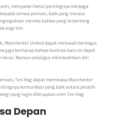
ganti, menyadari betul pentingnya menjaga
n kepada semua pemain, baik yang merasa
engingatkan mereka bahwa yang terpenting
ik bagi tim.
ik, Manchester United dapat melewati berbagai
ne juga berharap bahwa kontrak baru ini dapat
h keras. Namun sekaligus membuktikan diri
pemain, Ten Hag dapat membawa Manchester
ntingnya komunikasi yang baik antara pelatih
tegi yang ingin diterapkan oleh Ten Hag.
sa Depan