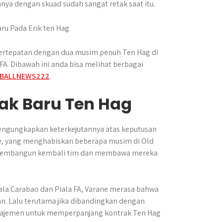
nya dengan skuad sudah sangat retak saat itu.
 bertepatan dengan dua musim penuh Ten Hag di
FA. Dibawah ini anda bisa melihat berbagai
BALLNEWS222
.
ak Baru Ten Hag
mengungkapkan keterkejutannya atas keputusan
ne, yang menghabiskan beberapa musim di Old
 membangun kembali tim dan membawa mereka
la Carabao dan Piala FA, Varane merasa bahwa
. Lalu terutama jika dibandingkan dengan
manajemen untuk memperpanjang kontrak Ten Hag