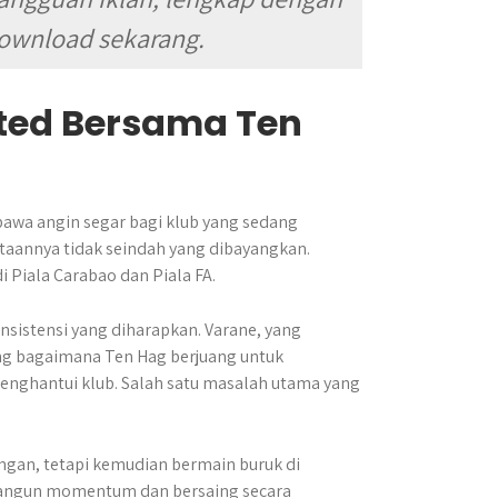
Download sekarang.
ited Bersama Ten
awa angin segar bagi klub yang sedang
taannya tidak seindah yang dibayangkan.
Piala Carabao dan Piala FA.
istensi yang diharapkan. Varane, yang
ung bagaimana Ten Hag berjuang untuk
enghantui klub. Salah satu masalah utama yang
ingan, tetapi kemudian bermain buruk di
mbangun momentum dan bersaing secara