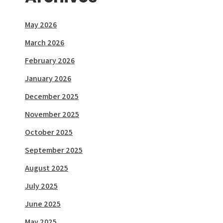
May 2026
March 2026
February 2026
January 2026
December 2025
November 2025
October 2025
September 2025
August 2025
July 2025
June 2025
May 2025