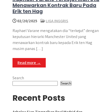
Menawarkan Kontrak Baru Pada
Erik ten Hag
02/20/2025
LIGA INGGRIS
Raphael Varane mengatakan dia “terkejut” dengan
keputusan hierarki Manchester United yang
menawarkan kontrak baru kepada Erik ten Hag
musim panas […]
Read more →
Search
Search
Recent Posts
Arbeloa Siap Tinggalkan Real Madrid dan