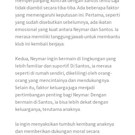
memperpanjang kontrak dengan Santos tentu saja
tidak diambil secara tiba-tiba. Ada beberapa faktor
yang memengaruhi keputusan ini. Pertama, seperti
yang sudah disebutkan sebelumnya, ada ikatan
emosional yang kuat antara Neymar dan Santos. Ia
merasa memiliki tanggung jawab untuk membantu
klub ini kembali berjaya.
Kedua, Neymar ingin bermain di lingkungan yang
lebih familiar dan suportif. Di Santos, ia merasa
seperti di rumah sendiri, dikelilingi oleh orang-
orang yang mencintainya dan mendukungnya.
Selain itu, faktor keluarga juga menjadi
pertimbangan penting bagi Neymar. Dengan
bermain di Santos, ia bisa lebih dekat dengan
keluarganya, terutama anaknya.
Ia ingin menyaksikan tumbuh kembang anaknya
dan memberikan dukungan moral secara