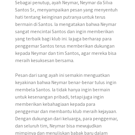
Sebagai penutup, ayah Neymar, Neymar da Silva
Santos Sr., menyampaikan pesan yang menyentuh
hati tentang keinginan putranya untuk terus
bermain di Santos. Ia mengatakan bahwa Neymar
sangat mencintai Santos dan ingin memberikan
yang terbaik bagi klub ini. Ia juga berharap para
penggemar Santos terus memberikan dukungan
kepada Neymar dan tim Santos, agar mereka bisa
meraih kesuksesan bersama.
Pesan dari sang ayah ini semakin menguatkan
keyakinan bahwa Neymar benar-benar tulus ingin
membela Santos. Ia tidak hanya ingin bermain
untuk kesenangan pribadi, tetapi juga ingin
memberikan kebahagiaan kepada para
penggemar dan membantu klub meraih kejayaan.
Dengan dukungan dari keluarga, para penggemar,
dan seluruh tim, Neymar bisa mewujudkan
mimpinya dan menuliskan babak baru dalam