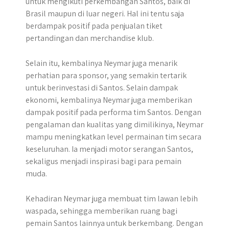
untuk mengikuti perkembangan Santos, baik di
Brasil maupun di luar negeri. Hal ini tentu saja
berdampak positif pada penjualan tiket
pertandingan dan merchandise klub.
Selain itu, kembalinya Neymar juga menarik
perhatian para sponsor, yang semakin tertarik
untuk berinvestasi di Santos. Selain dampak
ekonomi, kembalinya Neymar juga memberikan
dampak positif pada performa tim Santos. Dengan
pengalaman dan kualitas yang dimilikinya, Neymar
mampu meningkatkan level permainan tim secara
keseluruhan. Ia menjadi motor serangan Santos,
sekaligus menjadi inspirasi bagi para pemain
muda.
Kehadiran Neymar juga membuat tim lawan lebih
waspada, sehingga memberikan ruang bagi
pemain Santos lainnya untuk berkembang. Dengan