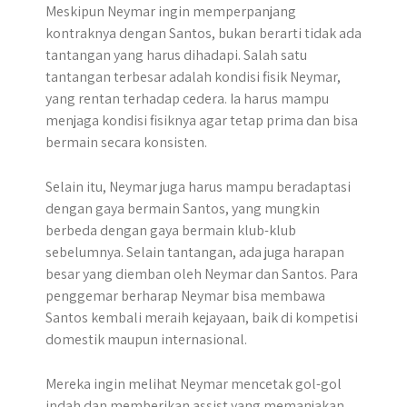
Meskipun Neymar ingin memperpanjang
kontraknya dengan Santos, bukan berarti tidak ada
tantangan yang harus dihadapi. Salah satu
tantangan terbesar adalah kondisi fisik Neymar,
yang rentan terhadap cedera. Ia harus mampu
menjaga kondisi fisiknya agar tetap prima dan bisa
bermain secara konsisten.
Selain itu, Neymar juga harus mampu beradaptasi
dengan gaya bermain Santos, yang mungkin
berbeda dengan gaya bermain klub-klub
sebelumnya. Selain tantangan, ada juga harapan
besar yang diemban oleh Neymar dan Santos. Para
penggemar berharap Neymar bisa membawa
Santos kembali meraih kejayaan, baik di kompetisi
domestik maupun internasional.
Mereka ingin melihat Neymar mencetak gol-gol
indah dan memberikan assist yang memanjakan