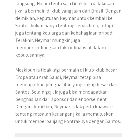
langsung. Hal ini tentu saja tidak bisa ia lakukan
jika ia bermain di klub yang jauh dari Brasil. Dengan
demikian, keputusan Neymar untuk kembali ke
Santos bukan hanya tentang sepak bola, tetapi
juga tentang keluarga dan kebahagiaan pribadi.
Terakhir, Neymar mungkin juga
mempertimbangkan faktor finansial dalam
keputusannya.
Meskipun ia tidak lagi bermain di klub-klub besar
Eropa atau Arab Saudi, Neymar tetap bisa
mendapatkan penghasilan yang cukup besar dari
Santos. Selain gaji, ia juga bisa mendapatkan
penghasilan dari sponsor dan endorsement.
Dengan demikian, Neymar tidak perlu khawatir
tentang masalah keuangan jika ia memutuskan
untuk memperpanjang kontraknya dengan Santos.