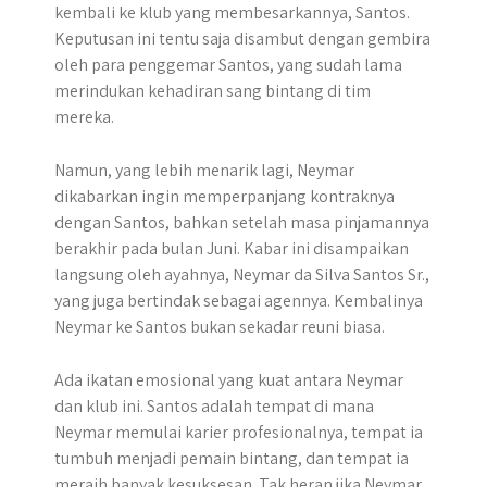
kembali ke klub yang membesarkannya, Santos.
Keputusan ini tentu saja disambut dengan gembira
oleh para penggemar Santos, yang sudah lama
merindukan kehadiran sang bintang di tim
mereka. ​
Namun, yang lebih menarik lagi, Neymar
dikabarkan ingin memperpanjang kontraknya
dengan Santos, bahkan setelah masa pinjamannya
berakhir pada bulan Juni.​ Kabar ini disampaikan
langsung oleh ayahnya, Neymar da Silva Santos Sr.,
yang juga bertindak sebagai agennya. Kembalinya
Neymar ke Santos bukan sekadar reuni biasa.
Ada ikatan emosional yang kuat antara Neymar
dan klub ini. Santos adalah tempat di mana
Neymar memulai karier profesionalnya, tempat ia
tumbuh menjadi pemain bintang, dan tempat ia
meraih banyak kesuksesan. Tak heran jika Neymar