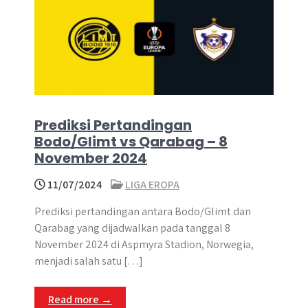
Prediksi Pertandingan
Bodo/Glimt vs Qarabag – 8
November 2024
11/07/2024
LIGA EROPA
Prediksi pertandingan antara Bodo/Glimt dan
Qarabag yang dijadwalkan pada tanggal 8
November 2024 di Aspmyra Stadion, Norwegia,
menjadi salah satu […]
Read more →