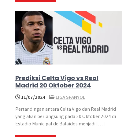
Prediksi Celta Vigo vs Real
Madrid 20 Oktober 2024
11/07/2024
LIGA SPANYOL
Pertandingan antara Celta Vigo dan Real Madrid
yang akan berlangsung pada 20 Oktober 2024 di
Estadio Municipal de Balaídos menjadi […]