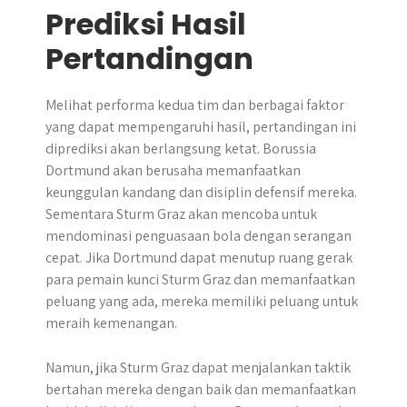
Prediksi Hasil
Pertandingan
Melihat performa kedua tim dan berbagai faktor
yang dapat mempengaruhi hasil, pertandingan ini
diprediksi akan berlangsung ketat. Borussia
Dortmund akan berusaha memanfaatkan
keunggulan kandang dan disiplin defensif mereka.
Sementara Sturm Graz akan mencoba untuk
mendominasi penguasaan bola dengan serangan
cepat. Jika Dortmund dapat menutup ruang gerak
para pemain kunci Sturm Graz dan memanfaatkan
peluang yang ada, mereka memiliki peluang untuk
meraih kemenangan.
Namun, jika Sturm Graz dapat menjalankan taktik
bertahan mereka dengan baik dan memanfaatkan