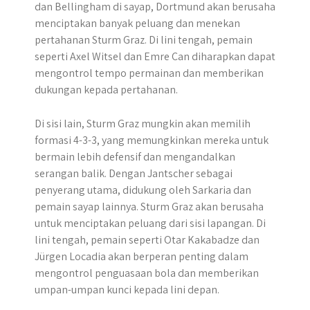
dan Bellingham di sayap, Dortmund akan berusaha
menciptakan banyak peluang dan menekan
pertahanan Sturm Graz. Di lini tengah, pemain
seperti Axel Witsel dan Emre Can diharapkan dapat
mengontrol tempo permainan dan memberikan
dukungan kepada pertahanan.
Di sisi lain, Sturm Graz mungkin akan memilih
formasi 4-3-3, yang memungkinkan mereka untuk
bermain lebih defensif dan mengandalkan
serangan balik. Dengan Jantscher sebagai
penyerang utama, didukung oleh Sarkaria dan
pemain sayap lainnya. Sturm Graz akan berusaha
untuk menciptakan peluang dari sisi lapangan. Di
lini tengah, pemain seperti Otar Kakabadze dan
Jürgen Locadia akan berperan penting dalam
mengontrol penguasaan bola dan memberikan
umpan-umpan kunci kepada lini depan.