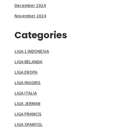
December 2024
November 2024
Categories
LIGA 1 INDONESIA
LIGA BELANDA
LIGA EROPA
LIGA INGGRIS
LIGA ITALIA
LIGA JERMAN
LIGA PRANCIS
LIGA SPANYOL