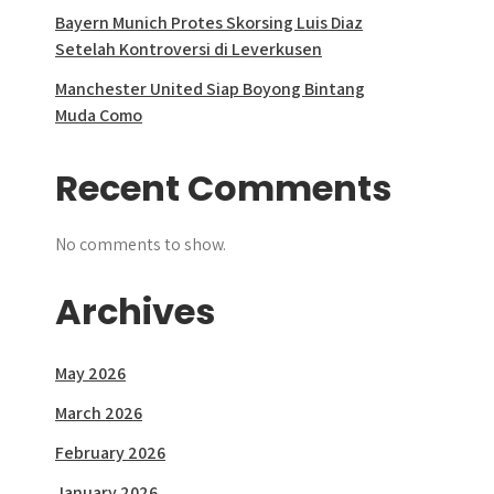
Bayern Munich Protes Skorsing Luis Diaz
Setelah Kontroversi di Leverkusen
Manchester United Siap Boyong Bintang
Muda Como
Recent Comments
No comments to show.
Archives
May 2026
March 2026
February 2026
January 2026