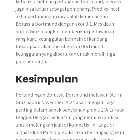
ketidak disiplinan pertahanan Dortmund, mereka
juga bisa keluar sebagai pemenang. Prediksi hasil
akhir pertandingan ini adalah kemenangan
Borussia Dortmund dengan skor 3-1. Meskipun
Sturm Graz mungkin memberikan perlawanan
yang kuat, keunggulan bermain di kandang.
Diharapkan akan memberikan Dortmund
keunggulan yang diperlukan untuk meraih tiga
poin berharga.
Kesimpulan
Pertandingan Borussia Dortmund melawan Sturm
Graz pada 6 November 2024 akan menjadi laga
penting dalam babak penyisihan grup UEFA Europa
League. Dengan kedua tim yang memiliki ambisi
untuk melangkah jauh di kompetisi ini. Laga di
Signal Iduna Park diprediksi akan berlangsung seru
dan penuh aksi. Analisis performa, taktik yang