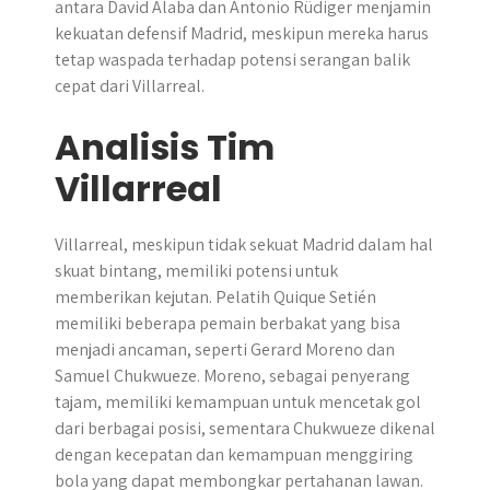
antara David Alaba dan Antonio Rüdiger menjamin
kekuatan defensif Madrid, meskipun mereka harus
tetap waspada terhadap potensi serangan balik
cepat dari Villarreal.
Analisis Tim
Villarreal
Villarreal, meskipun tidak sekuat Madrid dalam hal
skuat bintang, memiliki potensi untuk
memberikan kejutan. Pelatih Quique Setién
memiliki beberapa pemain berbakat yang bisa
menjadi ancaman, seperti Gerard Moreno dan
Samuel Chukwueze. Moreno, sebagai penyerang
tajam, memiliki kemampuan untuk mencetak gol
dari berbagai posisi, sementara Chukwueze dikenal
dengan kecepatan dan kemampuan menggiring
bola yang dapat membongkar pertahanan lawan.