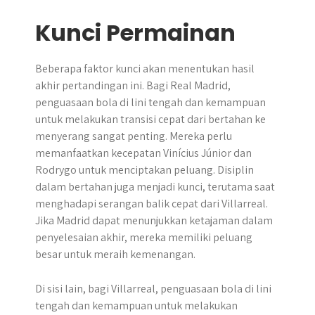
Kunci Permainan
Beberapa faktor kunci akan menentukan hasil
akhir pertandingan ini. Bagi Real Madrid,
penguasaan bola di lini tengah dan kemampuan
untuk melakukan transisi cepat dari bertahan ke
menyerang sangat penting. Mereka perlu
memanfaatkan kecepatan Vinícius Júnior dan
Rodrygo untuk menciptakan peluang. Disiplin
dalam bertahan juga menjadi kunci, terutama saat
menghadapi serangan balik cepat dari Villarreal.
Jika Madrid dapat menunjukkan ketajaman dalam
penyelesaian akhir, mereka memiliki peluang
besar untuk meraih kemenangan.
Di sisi lain, bagi Villarreal, penguasaan bola di lini
tengah dan kemampuan untuk melakukan