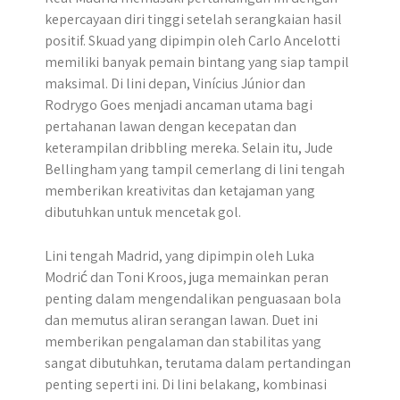
kepercayaan diri tinggi setelah serangkaian hasil
positif. Skuad yang dipimpin oleh Carlo Ancelotti
memiliki banyak pemain bintang yang siap tampil
maksimal. Di lini depan, Vinícius Júnior dan
Rodrygo Goes menjadi ancaman utama bagi
pertahanan lawan dengan kecepatan dan
keterampilan dribbling mereka. Selain itu, Jude
Bellingham yang tampil cemerlang di lini tengah
memberikan kreativitas dan ketajaman yang
dibutuhkan untuk mencetak gol.
Lini tengah Madrid, yang dipimpin oleh Luka
Modrić dan Toni Kroos, juga memainkan peran
penting dalam mengendalikan penguasaan bola
dan memutus aliran serangan lawan. Duet ini
memberikan pengalaman dan stabilitas yang
sangat dibutuhkan, terutama dalam pertandingan
penting seperti ini. Di lini belakang, kombinasi