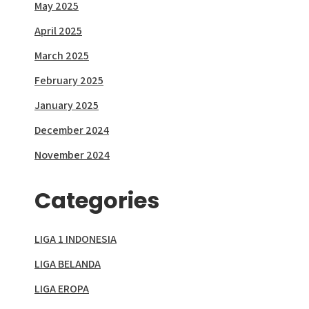
May 2025
April 2025
March 2025
February 2025
January 2025
December 2024
November 2024
Categories
LIGA 1 INDONESIA
LIGA BELANDA
LIGA EROPA