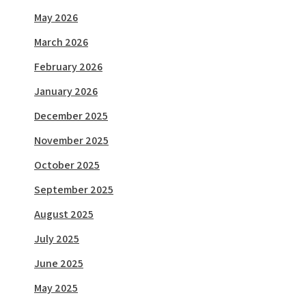
May 2026
March 2026
February 2026
January 2026
December 2025
November 2025
October 2025
September 2025
August 2025
July 2025
June 2025
May 2025