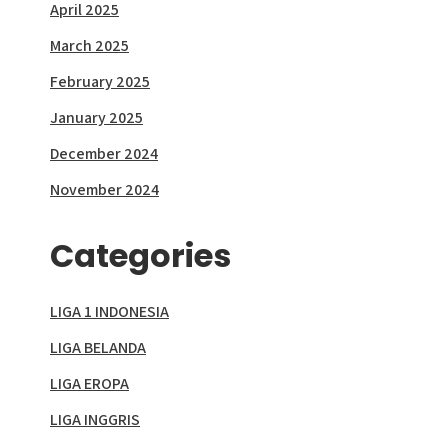
April 2025
March 2025
February 2025
January 2025
December 2024
November 2024
Categories
LIGA 1 INDONESIA
LIGA BELANDA
LIGA EROPA
LIGA INGGRIS