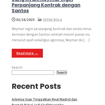
Perpanjang Kontrak dengan
Santos
02/18/2025
SEPAK BOLA
Neymar ingin perpanjang kontrak dan selalu terus
bermain dengan Santos setelah musim panas ini,
menurut ayah sekaligus agennya, Neymar da […]
Read more →
Search
Search
Recent Posts
Arbeloa Siap Tinggalkan Real Madrid dan
Bantah Bakal Jadi Staf Mourinho