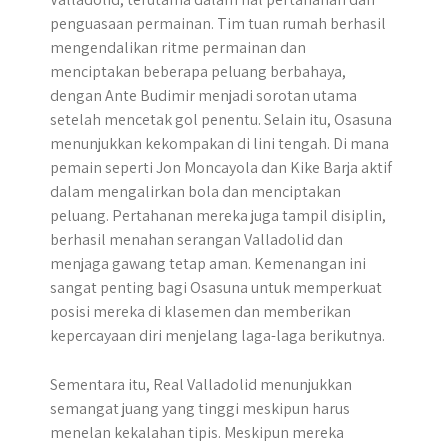
penguasaan permainan. Tim tuan rumah berhasil
mengendalikan ritme permainan dan
menciptakan beberapa peluang berbahaya,
dengan Ante Budimir menjadi sorotan utama
setelah mencetak gol penentu. Selain itu, Osasuna
menunjukkan kekompakan di lini tengah. Di mana
pemain seperti Jon Moncayola dan Kike Barja aktif
dalam mengalirkan bola dan menciptakan
peluang. Pertahanan mereka juga tampil disiplin,
berhasil menahan serangan Valladolid dan
menjaga gawang tetap aman. Kemenangan ini
sangat penting bagi Osasuna untuk memperkuat
posisi mereka di klasemen dan memberikan
kepercayaan diri menjelang laga-laga berikutnya.
Sementara itu, Real Valladolid menunjukkan
semangat juang yang tinggi meskipun harus
menelan kekalahan tipis. Meskipun mereka