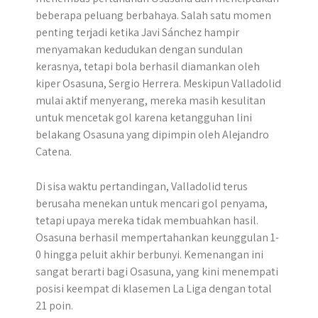
beberapa peluang berbahaya. Salah satu momen
penting terjadi ketika Javi Sánchez hampir
menyamakan kedudukan dengan sundulan
kerasnya, tetapi bola berhasil diamankan oleh
kiper Osasuna, Sergio Herrera. Meskipun Valladolid
mulai aktif menyerang, mereka masih kesulitan
untuk mencetak gol karena ketangguhan lini
belakang Osasuna yang dipimpin oleh Alejandro
Catena.
Di sisa waktu pertandingan, Valladolid terus
berusaha menekan untuk mencari gol penyama,
tetapi upaya mereka tidak membuahkan hasil.
Osasuna berhasil mempertahankan keunggulan 1-
0 hingga peluit akhir berbunyi. Kemenangan ini
sangat berarti bagi Osasuna, yang kini menempati
posisi keempat di klasemen La Liga dengan total
21 poin.