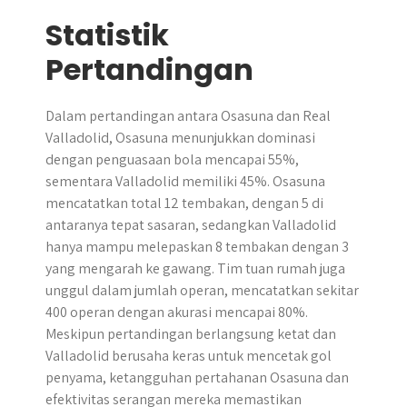
Statistik
Pertandingan
Dalam pertandingan antara Osasuna dan Real
Valladolid, Osasuna menunjukkan dominasi
dengan penguasaan bola mencapai 55%,
sementara Valladolid memiliki 45%. Osasuna
mencatatkan total 12 tembakan, dengan 5 di
antaranya tepat sasaran, sedangkan Valladolid
hanya mampu melepaskan 8 tembakan dengan 3
yang mengarah ke gawang. Tim tuan rumah juga
unggul dalam jumlah operan, mencatatkan sekitar
400 operan dengan akurasi mencapai 80%.
Meskipun pertandingan berlangsung ketat dan
Valladolid berusaha keras untuk mencetak gol
penyama, ketangguhan pertahanan Osasuna dan
efektivitas serangan mereka memastikan