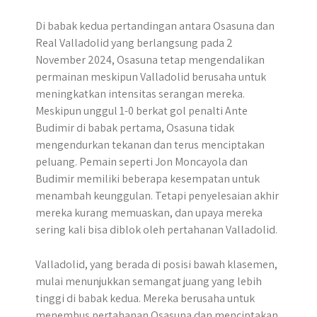
Di babak kedua pertandingan antara Osasuna dan
Real Valladolid yang berlangsung pada 2
November 2024, Osasuna tetap mengendalikan
permainan meskipun Valladolid berusaha untuk
meningkatkan intensitas serangan mereka.
Meskipun unggul 1-0 berkat gol penalti Ante
Budimir di babak pertama, Osasuna tidak
mengendurkan tekanan dan terus menciptakan
peluang. Pemain seperti Jon Moncayola dan
Budimir memiliki beberapa kesempatan untuk
menambah keunggulan. Tetapi penyelesaian akhir
mereka kurang memuaskan, dan upaya mereka
sering kali bisa diblok oleh pertahanan Valladolid.
Valladolid, yang berada di posisi bawah klasemen,
mulai menunjukkan semangat juang yang lebih
tinggi di babak kedua. Mereka berusaha untuk
menembus pertahanan Osasuna dan menciptakan