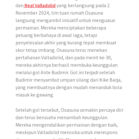
dan
Real Valladolid
yang berlangsung pada 2
November 2024, tim tuan rumah Osasuna
langsung mengambil inisiatif untuk menguasai
permainan. Mereka menciptakan beberapa
peluang berbahaya di awal laga, tetapi
penyelesaian akhir yang kurang tepat membuat
skor tetap imbang. Osasuna terus menekan
pertahanan Valladolid, dan pada menit ke-30,
mereka akhirnya berhasil membuka keunggulan
melalui gol Ante Budimir. Gol ini terjadi setelah
Budimir menyambut umpan silang dari Kike Barja,
yang membuatnya dengan mudah menanduk bola
masuk ke gawang.
Setelah gol tersebut, Osasuna semakin percaya diri
dan terus berusaha menambah keunggulan.
Mereka mengendalikan permainan dengan baik,
meskipun Valladolid mencoba untuk merespons