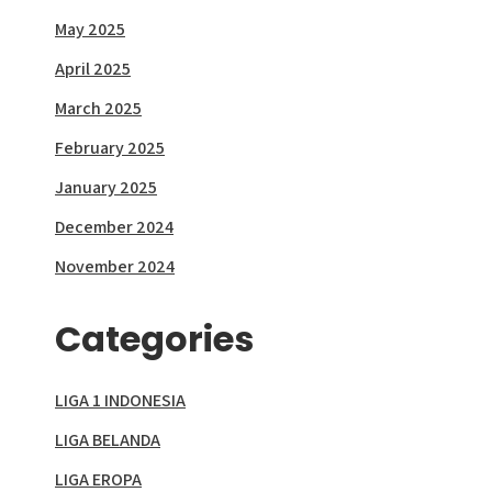
May 2025
April 2025
March 2025
February 2025
January 2025
December 2024
November 2024
Categories
LIGA 1 INDONESIA
LIGA BELANDA
LIGA EROPA