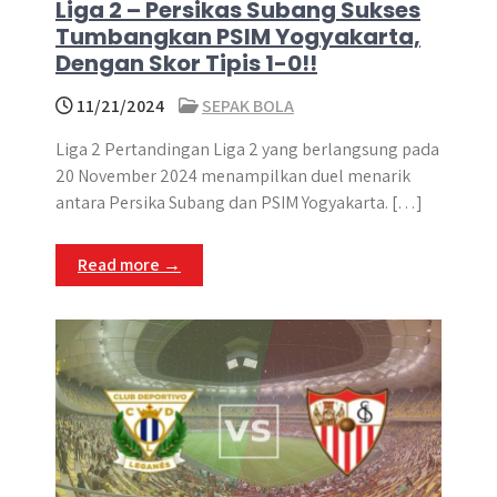
Liga 2 – Persikas Subang Sukses
Tumbangkan PSIM Yogyakarta,
Dengan Skor Tipis 1-0!!
11/21/2024
SEPAK BOLA
Liga 2 Pertandingan Liga 2 yang berlangsung pada
20 November 2024 menampilkan duel menarik
antara Persika Subang dan PSIM Yogyakarta. […]
Read more →