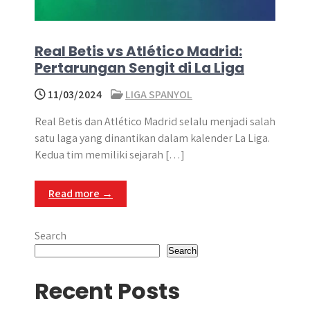
Real Betis vs Atlético Madrid:
Pertarungan Sengit di La Liga
11/03/2024
LIGA SPANYOL
Real Betis dan Atlético Madrid selalu menjadi salah
satu laga yang dinantikan dalam kalender La Liga.
Kedua tim memiliki sejarah […]
Read more →
Search
Search
Recent Posts