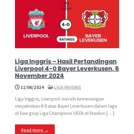
Liga Inggris – Hasil Pertandingan
Liverpool 4-0 Bayer Leverkusen, 6
November 2024
11/06/2024
LIGA INGGRIS
Liga Inggris, Liverpool meraih kemenangan
meyakinkan 4-0 atas Bayer Leverkusen dalam laga
di fase grup Liga Champions UEFA di Stadion […]
Read more →