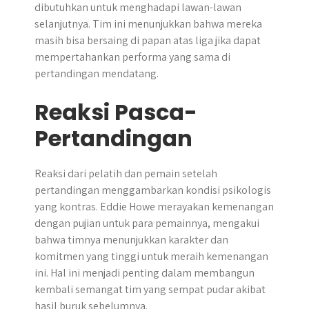
dibutuhkan untuk menghadapi lawan-lawan
selanjutnya. Tim ini menunjukkan bahwa mereka
masih bisa bersaing di papan atas liga jika dapat
mempertahankan performa yang sama di
pertandingan mendatang.
Reaksi Pasca-
Pertandingan
Reaksi dari pelatih dan pemain setelah
pertandingan menggambarkan kondisi psikologis
yang kontras. Eddie Howe merayakan kemenangan
dengan pujian untuk para pemainnya, mengakui
bahwa timnya menunjukkan karakter dan
komitmen yang tinggi untuk meraih kemenangan
ini. Hal ini menjadi penting dalam membangun
kembali semangat tim yang sempat pudar akibat
hasil buruk sebelumnya.