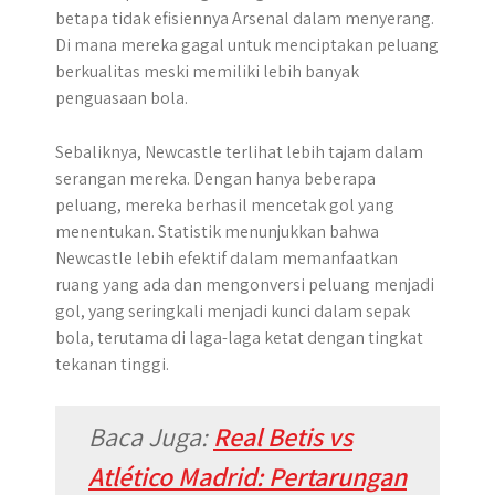
betapa tidak efisiennya Arsenal dalam menyerang.
Di mana mereka gagal untuk menciptakan peluang
berkualitas meski memiliki lebih banyak
penguasaan bola.
Sebaliknya, Newcastle terlihat lebih tajam dalam
serangan mereka. Dengan hanya beberapa
peluang, mereka berhasil mencetak gol yang
menentukan. Statistik menunjukkan bahwa
Newcastle lebih efektif dalam memanfaatkan
ruang yang ada dan mengonversi peluang menjadi
gol, yang seringkali menjadi kunci dalam sepak
bola, terutama di laga-laga ketat dengan tingkat
tekanan tinggi.
Baca Juga:
Real Betis vs
Atlético Madrid: Pertarungan