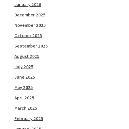
January 2026
December 2025
November 2025
October 2025
September 2025
August 2025
July 2025
June 2025
May 2025
April 2025
March 2025
February 2025
January 2025