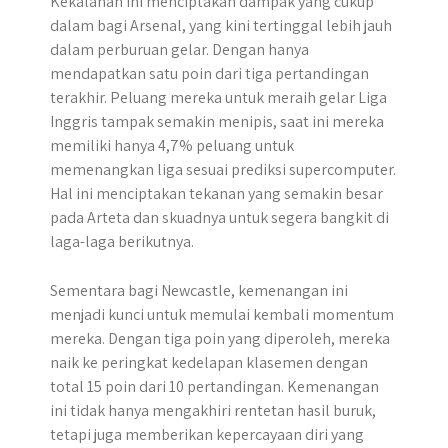
Kekalahan ini menciptakan dampak yang cukup
dalam bagi Arsenal, yang kini tertinggal lebih jauh
dalam perburuan gelar. Dengan hanya
mendapatkan satu poin dari tiga pertandingan
terakhir. Peluang mereka untuk meraih gelar Liga
Inggris tampak semakin menipis, saat ini mereka
memiliki hanya 4,7% peluang untuk
memenangkan liga sesuai prediksi supercomputer.
Hal ini menciptakan tekanan yang semakin besar
pada Arteta dan skuadnya untuk segera bangkit di
laga-laga berikutnya.
Sementara bagi Newcastle, kemenangan ini
menjadi kunci untuk memulai kembali momentum
mereka. Dengan tiga poin yang diperoleh, mereka
naik ke peringkat kedelapan klasemen dengan
total 15 poin dari 10 pertandingan. Kemenangan
ini tidak hanya mengakhiri rentetan hasil buruk,
tetapi juga memberikan kepercayaan diri yang