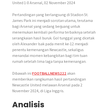
Pertandingan yang berlangsung di Stadion St.
James Park ini menjadi sorotan utama, terutama
bagi Arsenal yang sedang berjuang untuk
menemukan kembali performa terbaiknya setelah
serangkaian hasil buruk. Gol tunggal yang dicetak
oleh Alexander Isak pada menit ke-12 menjadi
penentu kemenangan Newcastle, sekaligus
menandai momen kebangkitan bagi tim tuan
rumah setelah lima laga tanpa kemenangan.
Dibawah ini
FOOTBALLNEWS222
akan
memberikan rangkuman hasil pertandingan
Newcastle United melawan Arsenal pada 2
November 2024, di Liga Inggris.
Analisis