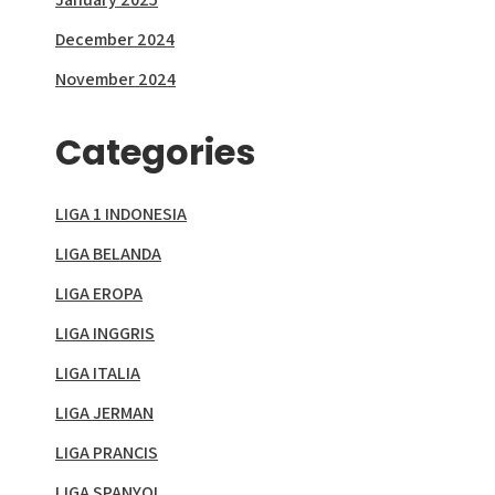
December 2024
November 2024
Categories
LIGA 1 INDONESIA
LIGA BELANDA
LIGA EROPA
LIGA INGGRIS
LIGA ITALIA
LIGA JERMAN
LIGA PRANCIS
LIGA SPANYOL