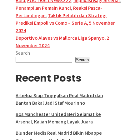
Bola
,
FOOTBALLNEWS222
,
Implikasi Bagi Arsenal
,
Penampilan Pemain Kunci
,
Reaksi Pasca-
Pertandingan
,
Taktik Pelatih dan Strategi
Post
Prediksi Empoli vs Como – Serie A, 5 November
2024
navigation
Deportivo Alaves vs Mallorca Liga Spanyol 2
November 2024
Search
Search
Recent Posts
Arbeloa Siap Tinggalkan Real Madrid dan
Bantah Bakal Jadi Staf Mourinho
Bos Manchester United Beri Selamat ke
Arsenal, Kalian Memang Layak Juara
Blunder Medis Real Madrid Bikin Mbappe