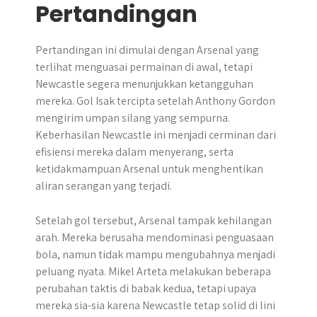
Pertandingan
Pertandingan ini dimulai dengan Arsenal yang
terlihat menguasai permainan di awal, tetapi
Newcastle segera menunjukkan ketangguhan
mereka. Gol Isak tercipta setelah Anthony Gordon
mengirim umpan silang yang sempurna.
Keberhasilan Newcastle ini menjadi cerminan dari
efisiensi mereka dalam menyerang, serta
ketidakmampuan Arsenal untuk menghentikan
aliran serangan yang terjadi.
Setelah gol tersebut, Arsenal tampak kehilangan
arah. Mereka berusaha mendominasi penguasaan
bola, namun tidak mampu mengubahnya menjadi
peluang nyata. Mikel Arteta melakukan beberapa
perubahan taktis di babak kedua, tetapi upaya
mereka sia-sia karena Newcastle tetap solid di lini