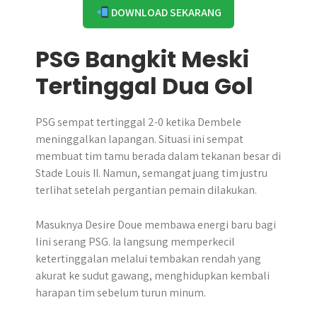
DOWNLOAD SEKARANG
PSG Bangkit Meski
Tertinggal Dua Gol
PSG sempat tertinggal 2-0 ketika Dembele
meninggalkan lapangan. Situasi ini sempat
membuat tim tamu berada dalam tekanan besar di
Stade Louis II. Namun, semangat juang tim justru
terlihat setelah pergantian pemain dilakukan.
Masuknya Desire Doue membawa energi baru bagi
lini serang PSG. Ia langsung memperkecil
ketertinggalan melalui tembakan rendah yang
akurat ke sudut gawang, menghidupkan kembali
harapan tim sebelum turun minum.