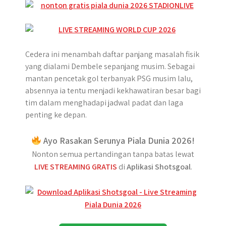
Cedera ini menambah daftar panjang masalah fisik
yang dialami Dembele sepanjang musim. Sebagai
mantan pencetak gol terbanyak PSG musim lalu,
absennya ia tentu menjadi kekhawatiran besar bagi
tim dalam menghadapi jadwal padat dan laga
penting ke depan.
Ayo Rasakan Serunya Piala Dunia 2026!
Nonton semua pertandingan tanpa batas lewat
LIVE STREAMING GRATIS
di
Aplikasi Shotsgoal
.