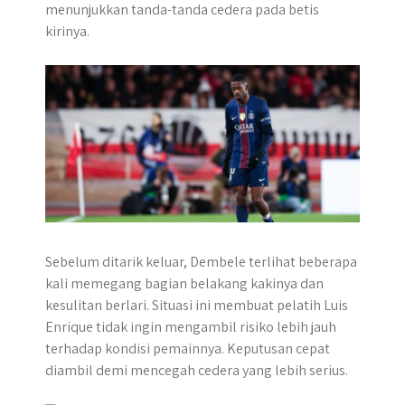
menunjukkan tanda-tanda cedera pada betis
r
kirinya.
Sebelum ditarik keluar, Dembele terlihat beberapa
kali memegang bagian belakang kakinya dan
kesulitan berlari. Situasi ini membuat pelatih Luis
Enrique tidak ingin mengambil risiko lebih jauh
terhadap kondisi pemainnya. Keputusan cepat
diambil demi mencegah cedera yang lebih serius.