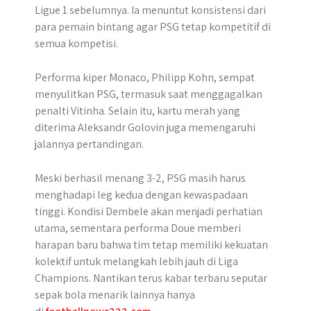
Ligue 1 sebelumnya. Ia menuntut konsistensi dari
para pemain bintang agar PSG tetap kompetitif di
semua kompetisi.
Performa kiper Monaco, Philipp Kohn, sempat
menyulitkan PSG, termasuk saat menggagalkan
penalti Vitinha. Selain itu, kartu merah yang
diterima Aleksandr Golovin juga memengaruhi
jalannya pertandingan.
Meski berhasil menang 3-2, PSG masih harus
menghadapi leg kedua dengan kewaspadaan
tinggi. Kondisi Dembele akan menjadi perhatian
utama, sementara performa Doue memberi
harapan baru bahwa tim tetap memiliki kekuatan
kolektif untuk melangkah lebih jauh di Liga
Champions. Nantikan terus kabar terbaru seputar
sepak bola menarik lainnya hanya