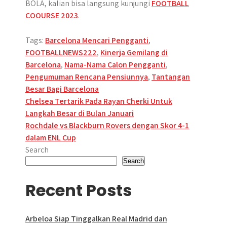
BOLA, kalian bisa langsung kunjungi
FOOTBALL
COOURSE 2023
.
Tags:
Barcelona Mencari Pengganti
,
FOOTBALLNEWS222
,
Kinerja Gemilang di
Barcelona
,
Nama-Nama Calon Pengganti
,
Pengumuman Rencana Pensiunnya
,
Tantangan
Besar Bagi Barcelona
Post
Chelsea Tertarik Pada Rayan Cherki Untuk
Langkah Besar di Bulan Januari
navigation
Rochdale vs Blackburn Rovers dengan Skor 4-1
dalam ENL Cup
Search
Search
Recent Posts
Arbeloa Siap Tinggalkan Real Madrid dan