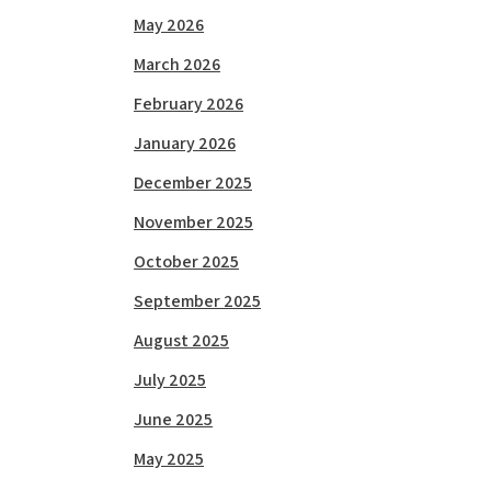
May 2026
March 2026
February 2026
January 2026
December 2025
November 2025
October 2025
September 2025
August 2025
July 2025
June 2025
May 2025