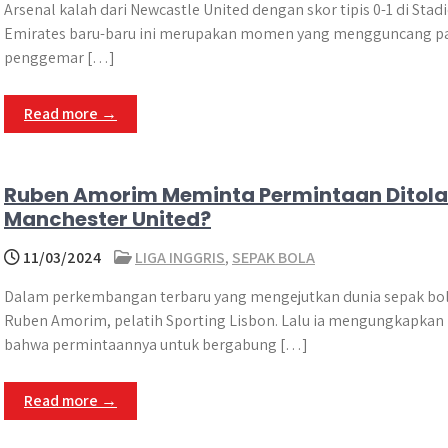
Arsenal kalah dari Newcastle United dengan skor tipis 0-1 di Stad
Emirates baru-baru ini merupakan momen yang mengguncang p
penggemar […]
Read more →
Ruben Amorim Meminta Permintaan Ditol
Manchester United?
11/03/2024
LIGA INGGRIS
,
SEPAK BOLA
Dalam perkembangan terbaru yang mengejutkan dunia sepak bol
Ruben Amorim, pelatih Sporting Lisbon. Lalu ia mengungkapkan
bahwa permintaannya untuk bergabung […]
Read more →