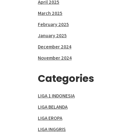
April 2025
March 2025
February 2025
January 2025
December 2024
November 2024
Categories
LIGA 1 INDONESIA
LIGA BELANDA
LIGA EROPA
LIGA INGGRIS