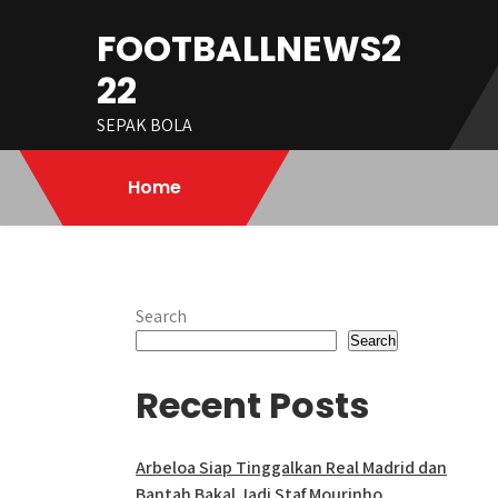
Skip
FOOTBALLNEWS2
to
content
22
SEPAK BOLA
Home
Search
Search
Recent Posts
Arbeloa Siap Tinggalkan Real Madrid dan
Bantah Bakal Jadi Staf Mourinho