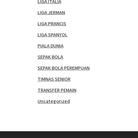
LIGA ITALIA
LIGA JERMAN
LIGA PRANCIS
LIGA SPANYOL
PIALA DUNIA
SEPAK BOLA
SEPAK BOLA PEREMPUAN
TIMNAS SENIOR
TRANSFER PEMAIN
Uncategorized