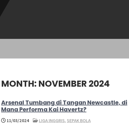
MONTH:
NOVEMBER 2024
Arsenal Tumbang di Tangan Newcastle, di
Mana Performa Kai Havertz?
11/03/2024
LIGA INGGRIS
,
SEPAK BOLA