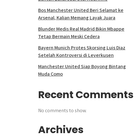
Bos Manchester United Beri Selamat ke
Arsenal, Kalian Memang Layak Juara
Blunder Medis Real Madrid Bikin Mbappe
Tetap Bermain Meski Cedera
Bayern Munich Protes Skorsing Luis Diaz
Setelah Kontroversi di Leverkusen
Manchester United Siap Boyong Bintang
Muda Como
Recent Comments
No comments to show.
Archives