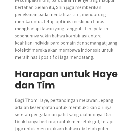
kekompakan tim, baik dalam menyerang maupun
bertahan. Selain itu, Shin juga memberikan
penekanan pada mentalitas tim, mendorong
mereka untuk tetap optimis meskipun harus
menghadapi lawan yang tangguh. Tim pelatih
sepenuhnya yakin bahwa kombinasi antara
keahlian individu para pemain dan semangat juang
kolektif mereka akan membawa Indonesia untuk
meraih hasil positif di laga mendatang.
Harapan untuk Haye
dan Tim
Bagi Thom Haye, pertandingan melawan Jepang
adalah kesempatan untuk membuktikan dirinya
setelah pengalaman pahit yang dialaminya. Dia
tidak hanya berharap untuk mencetak gol, tetapi
juga untuk menunjukkan bahwa dia telah pulih