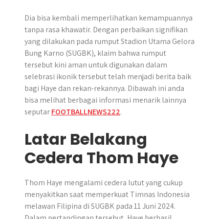
Dia bisa kembali memperlihatkan kemampuannya
tanpa rasa khawatir. Dengan perbaikan signifikan
yang dilakukan pada rumput Stadion Utama Gelora
Bung Karno (SUGBK), klaim bahwa rumput
tersebut kini aman untuk digunakan dalam
selebrasi ikonik tersebut telah menjadi berita baik
bagi Haye dan rekan-rekannya. Dibawah ini anda
bisa melihat berbagai informasi menarik lainnya
seputar
FOOTBALLNEWS222
.
Latar Belakang
Cedera Thom Haye
Thom Haye mengalami cedera lutut yang cukup
menyakitkan saat memperkuat Timnas Indonesia
melawan Filipina di SUGBK pada 11 Juni 2024.
Dalam pertandingan tersebut, Haye berhasil