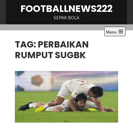
Skip
FOOTBALLNEWS222
to
content
SEPAK BOLA
Menu
Open
TAG:
PERBAIKAN
the
main
menu
RUMPUT SUGBK