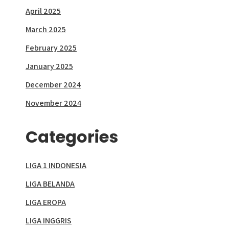
April 2025
March 2025
February 2025
January 2025
December 2024
November 2024
Categories
LIGA 1 INDONESIA
LIGA BELANDA
LIGA EROPA
LIGA INGGRIS