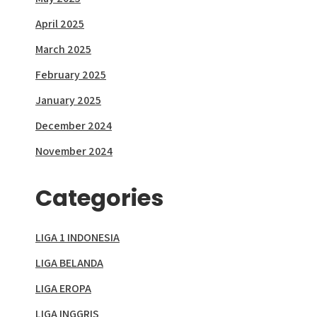
April 2025
March 2025
February 2025
January 2025
December 2024
November 2024
Categories
LIGA 1 INDONESIA
LIGA BELANDA
LIGA EROPA
LIGA INGGRIS