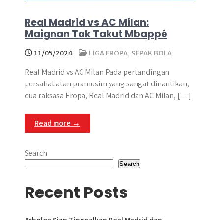
Real Madrid vs AC Milan:
Maignan Tak Takut Mbappé
11/05/2024
LIGA EROPA
,
SEPAK BOLA
Real Madrid vs AC Milan Pada pertandingan
persahabatan pramusim yang sangat dinantikan,
dua raksasa Eropa, Real Madrid dan AC Milan, […]
Read more →
Search
Search
Recent Posts
Arbeloa Siap Tinggalkan Real Madrid dan