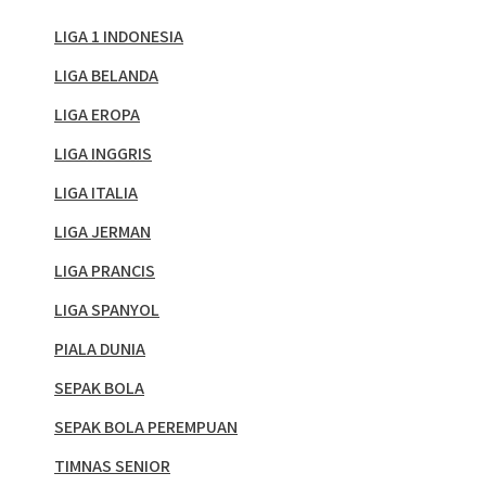
LIGA 1 INDONESIA
LIGA BELANDA
LIGA EROPA
LIGA INGGRIS
LIGA ITALIA
LIGA JERMAN
LIGA PRANCIS
LIGA SPANYOL
PIALA DUNIA
SEPAK BOLA
SEPAK BOLA PEREMPUAN
TIMNAS SENIOR