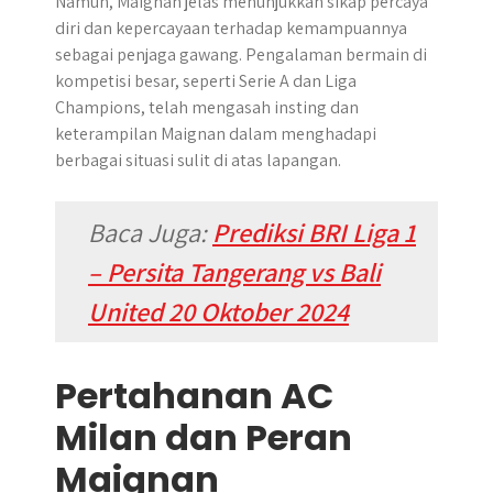
Namun, Maignan jelas menunjukkan sikap percaya
diri dan kepercayaan terhadap kemampuannya
sebagai penjaga gawang. Pengalaman bermain di
kompetisi besar, seperti Serie A dan Liga
Champions, telah mengasah insting dan
keterampilan Maignan dalam menghadapi
berbagai situasi sulit di atas lapangan.
Baca Juga:
Prediksi BRI Liga 1
– Persita Tangerang vs Bali
United 20 Oktober 2024
Pertahanan AC
Milan dan Peran
Maignan