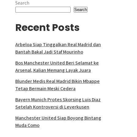
Search
Search
Recent Posts
Arbeloa Siap Tinggalkan Real Madrid dan
Bantah Bakal Jadi Staf Mourinho
Bos Manchester United Beri Selamat ke
Arsenal, Kalian Memang Layak Juara
Blunder Medis Real Madrid Bikin Mbappe
Tetap Bermain Meski Cedera
Bayern Munich Protes Skorsing Luis Diaz
Setelah Kontroversi di Leverkusen
Manchester United Siap Boyong Bintang
Muda Como