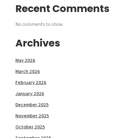
Recent Comments
No comments to show.
Archives
May 2026
March 2026
February 2026
January 2026
December 2025
November 2025
October 2025
September 2025