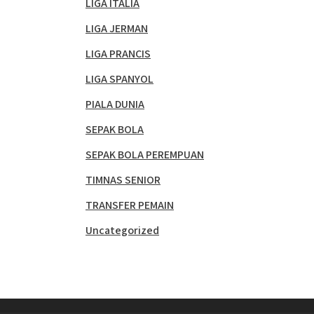
LIGA ITALIA
LIGA JERMAN
LIGA PRANCIS
LIGA SPANYOL
PIALA DUNIA
SEPAK BOLA
SEPAK BOLA PEREMPUAN
TIMNAS SENIOR
TRANSFER PEMAIN
Uncategorized