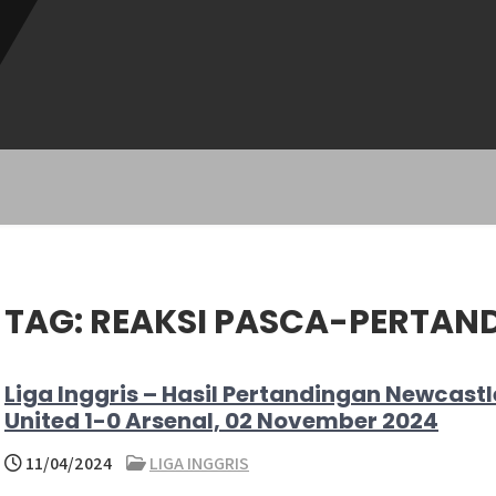
TAG:
REAKSI PASCA-PERTAN
Liga Inggris – Hasil Pertandingan Newcastl
United 1-0 Arsenal, 02 November 2024
11/04/2024
LIGA INGGRIS