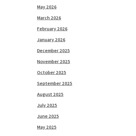
May 2026
March 2026
February 2026
January 2026
December 2025
November 2025
October 2025
September 2025
August 2025
July 2025
June 2025
May 2025