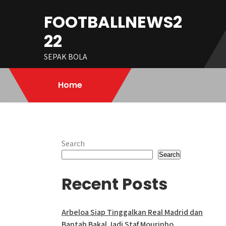
Skip
FOOTBALLNEWS2
to
content
22
SEPAK BOLA
Home
Search
Search
Recent Posts
Arbeloa Siap Tinggalkan Real Madrid dan
Bantah Bakal Jadi Staf Mourinho