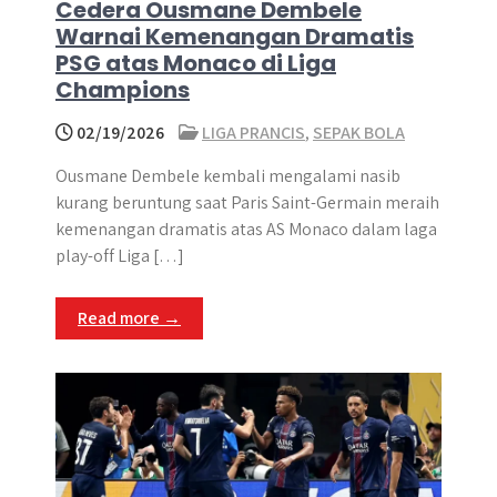
Cedera Ousmane Dembele
Warnai Kemenangan Dramatis
PSG atas Monaco di Liga
Champions
02/19/2026
LIGA PRANCIS
,
SEPAK BOLA
Ousmane Dembele kembali mengalami nasib
kurang beruntung saat Paris Saint-Germain meraih
kemenangan dramatis atas AS Monaco dalam laga
play-off Liga […]
Read more →