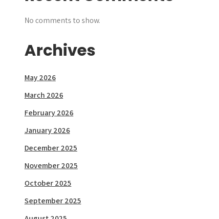
No comments to show.
Archives
May 2026
March 2026
February 2026
January 2026
December 2025
November 2025
October 2025
September 2025
August 2025