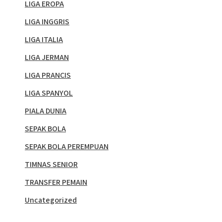
LIGA EROPA
LIGA INGGRIS
LIGA ITALIA
LIGA JERMAN
LIGA PRANCIS
LIGA SPANYOL
PIALA DUNIA
SEPAK BOLA
SEPAK BOLA PEREMPUAN
TIMNAS SENIOR
TRANSFER PEMAIN
Uncategorized