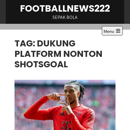
Skip
FOOTBALLNEWS222
to
content
SEPAK BOLA
Menu
Open
TAG:
DUKUNG
the
main
menu
PLATFORM NONTON
SHOTSGOAL