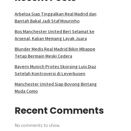
Arbeloa Siap Tinggalkan Real Madrid dan
Bantah Bakal Jadi Staf Mourinho
Bos Manchester United Beri Selamat ke
Arsenal, Kalian Memang Layak Juara
Blunder Medis Real Madrid Bikin Mbappe
Tetap Bermain Meski Cedera
Bayern Munich Protes Skorsing Luis Diaz
Setelah Kontroversi di Leverkusen
Manchester United Siap Boyong Bintang
Muda Como
Recent Comments
No comments to show.