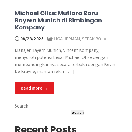
Michael Olise: Mutiara Baru
Bayern Munich di Bimbingan
Kompany
08/28/2025
LIGA JERMAN
,
SEPAK BOLA
Manajer Bayern Munich, Vincent Kompany,
menyoroti potensi besar Michael Olise dengan
membandingkannya secara terbuka dengan Kevin
De Bruyne, mantan rekan […]
Read more →
Search
Search
Recent Posts