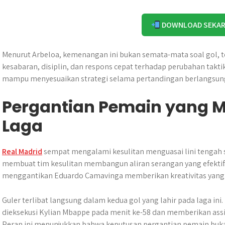
DOWNLOAD SEKA
Menurut Arbeloa, kemenangan ini bukan semata-mata soal gol, 
kesabaran, disiplin, dan respons cepat terhadap perubahan takt
mampu menyesuaikan strategi selama pertandingan berlangsung
Pergantian Pemain yang 
Laga
Real Madrid
sempat mengalami kesulitan menguasai lini tengah 
membuat tim kesulitan membangun aliran serangan yang efektif.
menggantikan Eduardo Camavinga memberikan kreativitas yang 
Guler terlibat langsung dalam kedua gol yang lahir pada laga ini.
dieksekusi Kylian Mbappe pada menit ke-58 dan memberikan assis
Peran ini menunjukkan bahwa keputusan pergantian pemain bukan 