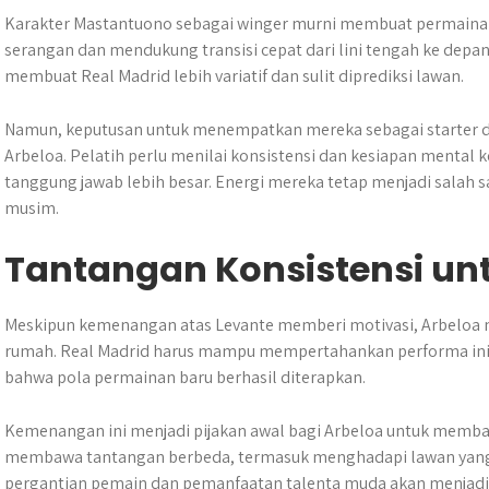
Karakter Mastantuono sebagai winger murni membuat permainan 
serangan dan mendukung transisi cepat dari lini tengah ke dep
membuat Real Madrid lebih variatif dan sulit diprediksi lawan.
Namun, keputusan untuk menempatkan mereka sebagai starter di
Arbeloa. Pelatih perlu menilai konsistensi dan kesiapan menta
tanggung jawab lebih besar. Energi mereka tetap menjadi salah sa
musim.
Tantangan Konsistensi un
Meskipun kemenangan atas Levante memberi motivasi, Arbeloa m
rumah. Real Madrid harus mampu mempertahankan performa ini 
bahwa pola permainan baru berhasil diterapkan.
Kemenangan ini menjadi pijakan awal bagi Arbeloa untuk memban
membawa tantangan berbeda, termasuk menghadapi lawan yang be
pergantian pemain dan pemanfaatan talenta muda akan menjadi 