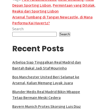
Depan Sporting Lisbon
,
Permintaan yang Ditolak
,
Reaksi dari Sporting Lisbon
Post
Arsenal Tumbang di Tangan Newcastle, di Mana
Performa Kai Havertz?
navigation
Search
Search
Recent Posts
Arbeloa Siap Tinggalkan Real Madrid dan
Bantah Bakal Jadi Staf Mourinho
Bos Manchester United Beri Selamat ke
Arsenal, Kalian Memang Layak Juara
Blunder Medis Real Madrid Bikin Mbappe
Tetap Bermain Meski Cedera
Bayern Munich Protes Skorsing Luis Diaz