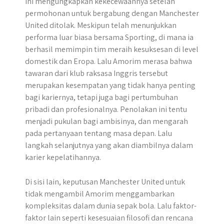
ini mengungkapkan kekecewaannya setelah
permohonan untuk bergabung dengan Manchester
United ditolak. Meskipun telah menunjukkan
performa luar biasa bersama Sporting, di mana ia
berhasil memimpin tim meraih kesuksesan di level
domestik dan Eropa. Lalu Amorim merasa bahwa
tawaran dari klub raksasa Inggris tersebut
merupakan kesempatan yang tidak hanya penting
bagi kariernya, tetapi juga bagi pertumbuhan
pribadi dan profesionalnya. Penolakan ini tentu
menjadi pukulan bagi ambisinya, dan mengarah
pada pertanyaan tentang masa depan. Lalu
langkah selanjutnya yang akan diambilnya dalam
karier kepelatihannya.
Di sisi lain, keputusan Manchester United untuk
tidak mengambil Amorim menggambarkan
kompleksitas dalam dunia sepak bola. Lalu faktor-
faktor lain seperti kesesuaian filosofi dan rencana