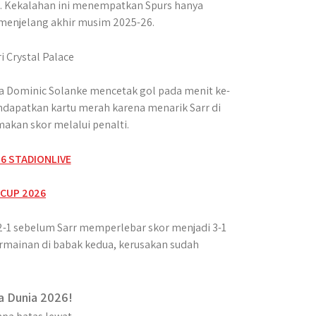
. Kekalahan ini menempatkan Spurs hanya
 menjelang akhir musim 2025-26.
 Dominic Solanke mencetak gol pada menit ke-
mendapatkan kartu merah karena menarik Sarr di
akan skor melalui penalti.
-1 sebelum Sarr memperlebar skor menjadi 3-1
rmainan di babak kedua, kerusakan sudah
a Dunia 2026!