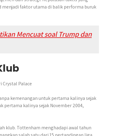
enjadi faktor utama di balik performa buruk
itikan Mencuat soal Trump dan
Klub
 tanpa kemenangan untuk pertama kalinya sejak
k pertama kalinya sejak November 2004,
arah klub. Tottenham menghadapi awal tahun
angkan salah satu dari 15 pertandingan liga