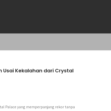
Usai Kekalahan dari Crystal
tal Palace yang memperpanjang rekor tanpa