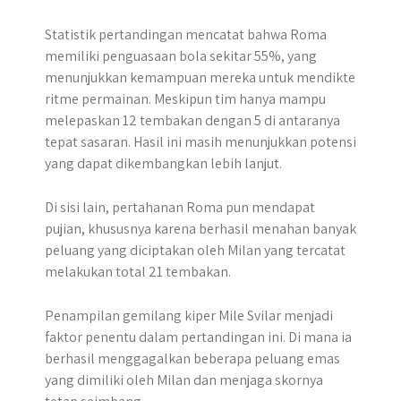
Statistik pertandingan mencatat bahwa Roma
memiliki penguasaan bola sekitar 55%, yang
menunjukkan kemampuan mereka untuk mendikte
ritme permainan. Meskipun tim hanya mampu
melepaskan 12 tembakan dengan 5 di antaranya
tepat sasaran. Hasil ini masih menunjukkan potensi
yang dapat dikembangkan lebih lanjut.
Di sisi lain, pertahanan Roma pun mendapat
pujian, khususnya karena berhasil menahan banyak
peluang yang diciptakan oleh Milan yang tercatat
melakukan total 21 tembakan.
Penampilan gemilang kiper Mile Svilar menjadi
faktor penentu dalam pertandingan ini. Di mana ia
berhasil menggagalkan beberapa peluang emas
yang dimiliki oleh Milan dan menjaga skornya