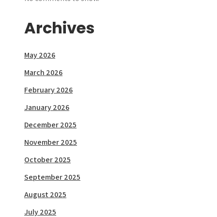
Archives
May 2026
March 2026
February 2026
January 2026
December 2025
November 2025
October 2025
September 2025
August 2025
July 2025