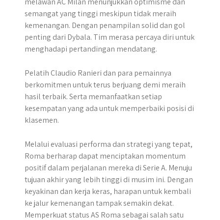
melawan AC Milan menunjukkan optimisme dan
semangat yang tinggi meskipun tidak meraih
kemenangan.​ Dengan penampilan solid dan gol
penting dari Dybala. Tim merasa percaya diri untuk
menghadapi pertandingan mendatang.
Pelatih Claudio Ranieri dan para pemainnya
berkomitmen untuk terus berjuang demi meraih
hasil terbaik. Serta memanfaatkan setiap
kesempatan yang ada untuk memperbaiki posisi di
klasemen.
Melalui evaluasi performa dan strategi yang tepat,
Roma berharap dapat menciptakan momentum
positif dalam perjalanan mereka di Serie A. Menuju
tujuan akhir yang lebih tinggi di musim ini. Dengan
keyakinan dan kerja keras, harapan untuk kembali
ke jalur kemenangan tampak semakin dekat.
Memperkuat status AS Roma sebagai salah satu