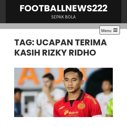
Skip
FOOTBALLNEWS222
to
content
SEPAK BOLA
Menu
Open
TAG:
UCAPAN TERIMA
the
main
menu
KASIH RIZKY RIDHO