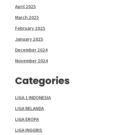
April 2025
March 2025
February 2025
January 2025
December 2024
November 2024
Categories
LIGA 1 INDONESIA
LIGA BELANDA
LIGA EROPA
LIGA INGGRIS