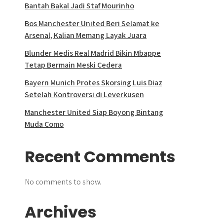
Bantah Bakal Jadi Staf Mourinho
Bos Manchester United Beri Selamat ke
Arsenal, Kalian Memang Layak Juara
Blunder Medis Real Madrid Bikin Mbappe
Tetap Bermain Meski Cedera
Bayern Munich Protes Skorsing Luis Diaz
Setelah Kontroversi di Leverkusen
Manchester United Siap Boyong Bintang
Muda Como
Recent Comments
No comments to show.
Archives