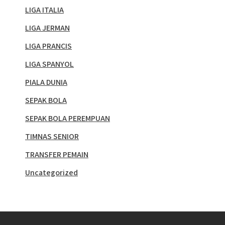
LIGA ITALIA
LIGA JERMAN
LIGA PRANCIS
LIGA SPANYOL
PIALA DUNIA
SEPAK BOLA
SEPAK BOLA PEREMPUAN
TIMNAS SENIOR
TRANSFER PEMAIN
Uncategorized