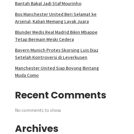
Bantah Bakal Jadi Staf Mourinho
Bos Manchester United Beri Selamat ke
Arsenal, Kalian Memang Layak Juara
Blunder Medis Real Madrid Bikin Mbappe
Tetap Bermain Meski Cedera
Bayern Munich Protes Skorsing Luis Diaz
Setelah Kontroversi di Leverkusen
Manchester United Siap Boyong Bintang
Muda Como
Recent Comments
No comments to show.
Archives