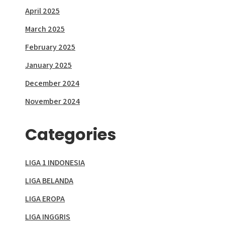
April 2025
March 2025
February 2025
January 2025
December 2024
November 2024
Categories
LIGA 1 INDONESIA
LIGA BELANDA
LIGA EROPA
LIGA INGGRIS