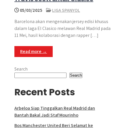
05/03/2025
LIGA SPANYOL
Barcelona akan mengenakan jersey edisi khusus
dalam laga El Clasico melawan Real Madrid pada
11 Mei, hasil kolaborasi dengan rapper […]
Read more →
Search
Search
Recent Posts
Arbeloa Siap Tinggalkan Real Madrid dan
Bantah Bakal Jadi Staf Mourinho
Bos Manchester United Beri Selamat ke