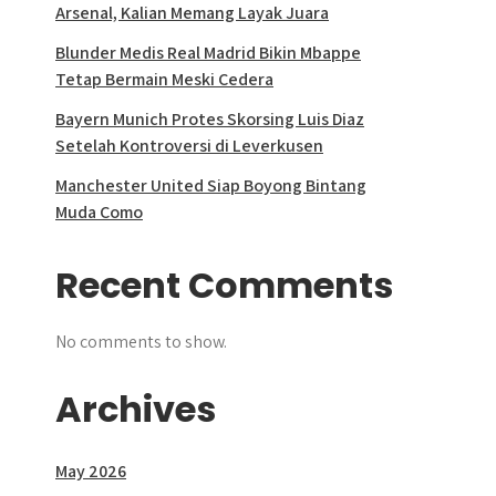
Arsenal, Kalian Memang Layak Juara
Blunder Medis Real Madrid Bikin Mbappe
Tetap Bermain Meski Cedera
Bayern Munich Protes Skorsing Luis Diaz
Setelah Kontroversi di Leverkusen
Manchester United Siap Boyong Bintang
Muda Como
Recent Comments
No comments to show.
Archives
May 2026