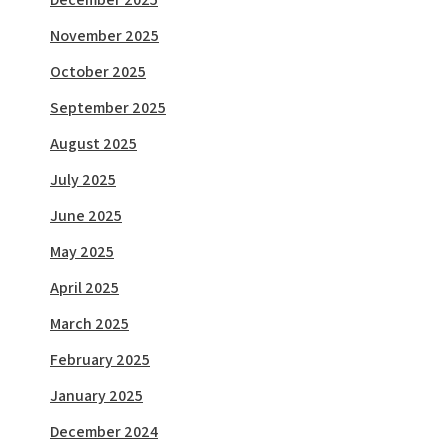
November 2025
October 2025
September 2025
August 2025
July 2025
June 2025
May 2025
April 2025
March 2025
February 2025
January 2025
December 2024