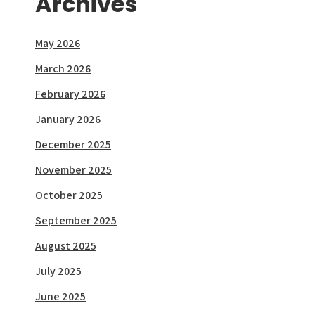
Archives
May 2026
March 2026
February 2026
January 2026
December 2025
November 2025
October 2025
September 2025
August 2025
July 2025
June 2025