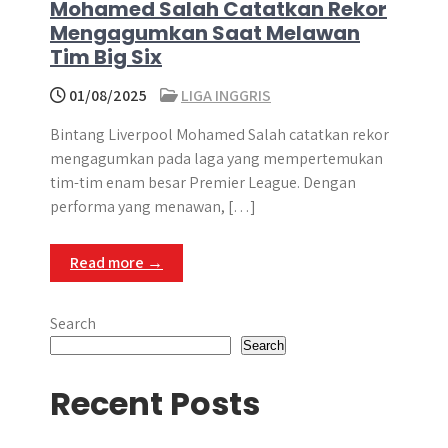
Mohamed Salah Catatkan Rekor
Mengagumkan Saat Melawan
Tim Big Six
01/08/2025
LIGA INGGRIS
Bintang Liverpool Mohamed Salah catatkan rekor
mengagumkan pada laga yang mempertemukan
tim-tim enam besar Premier League. Dengan
performa yang menawan, […]
Read more →
Search
Search
Recent Posts