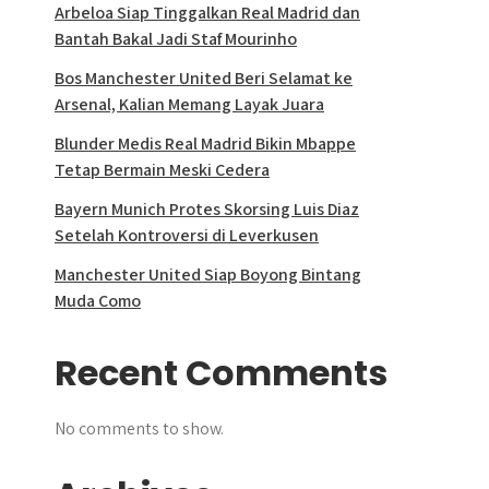
Arbeloa Siap Tinggalkan Real Madrid dan
Bantah Bakal Jadi Staf Mourinho
Bos Manchester United Beri Selamat ke
Arsenal, Kalian Memang Layak Juara
Blunder Medis Real Madrid Bikin Mbappe
Tetap Bermain Meski Cedera
Bayern Munich Protes Skorsing Luis Diaz
Setelah Kontroversi di Leverkusen
Manchester United Siap Boyong Bintang
Muda Como
Recent Comments
No comments to show.