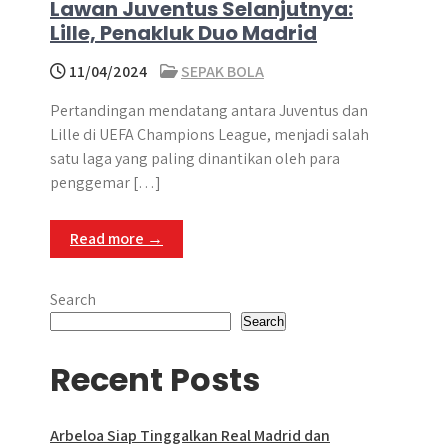
Lawan Juventus Selanjutnya:
Lille, Penakluk Duo Madrid
11/04/2024
SEPAK BOLA
Pertandingan mendatang antara Juventus dan
Lille di UEFA Champions League, menjadi salah
satu laga yang paling dinantikan oleh para
penggemar […]
Read more →
Search
Search
Recent Posts
Arbeloa Siap Tinggalkan Real Madrid dan