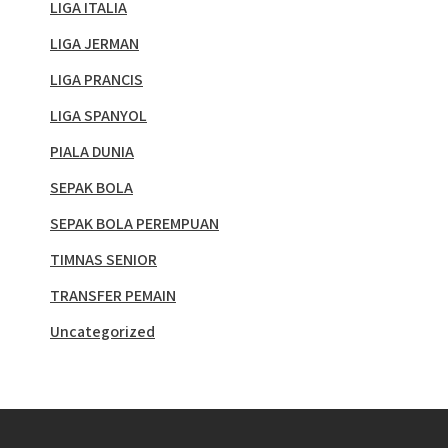
LIGA ITALIA
LIGA JERMAN
LIGA PRANCIS
LIGA SPANYOL
PIALA DUNIA
SEPAK BOLA
SEPAK BOLA PEREMPUAN
TIMNAS SENIOR
TRANSFER PEMAIN
Uncategorized