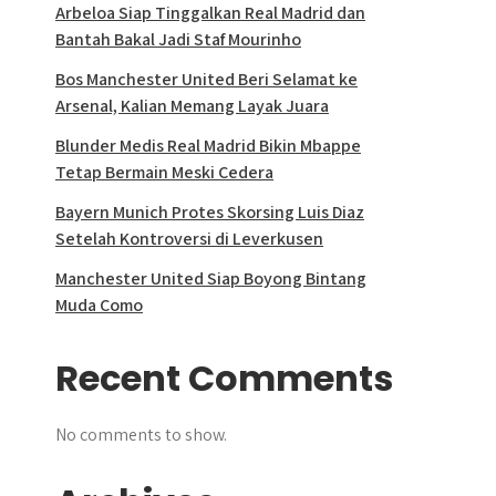
Arbeloa Siap Tinggalkan Real Madrid dan
Bantah Bakal Jadi Staf Mourinho
Bos Manchester United Beri Selamat ke
Arsenal, Kalian Memang Layak Juara
Blunder Medis Real Madrid Bikin Mbappe
Tetap Bermain Meski Cedera
Bayern Munich Protes Skorsing Luis Diaz
Setelah Kontroversi di Leverkusen
Manchester United Siap Boyong Bintang
Muda Como
Recent Comments
No comments to show.