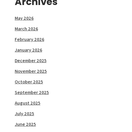
Archives
May 2026
March 2026
February 2026
January 2026
December 2025
November 2025
October 2025
September 2025
August 2025
July 2025
June 2025