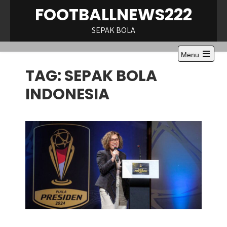
Skip
FOOTBALLNEWS222
to
content
SEPAK BOLA
Menu
Open
TAG:
SEPAK BOLA
the
main
menu
INDONESIA