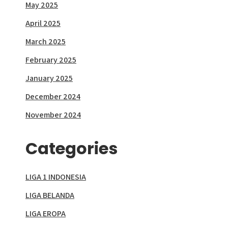
May 2025
April 2025
March 2025
February 2025
January 2025
December 2024
November 2024
Categories
LIGA 1 INDONESIA
LIGA BELANDA
LIGA EROPA