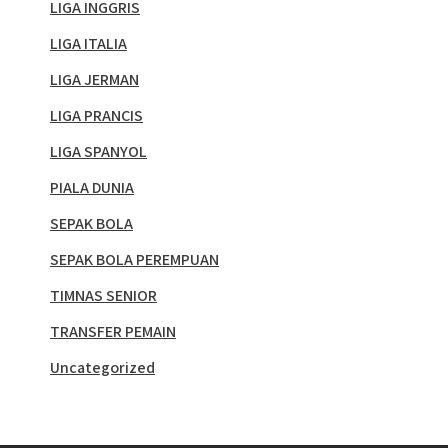
LIGA INGGRIS
LIGA ITALIA
LIGA JERMAN
LIGA PRANCIS
LIGA SPANYOL
PIALA DUNIA
SEPAK BOLA
SEPAK BOLA PEREMPUAN
TIMNAS SENIOR
TRANSFER PEMAIN
Uncategorized