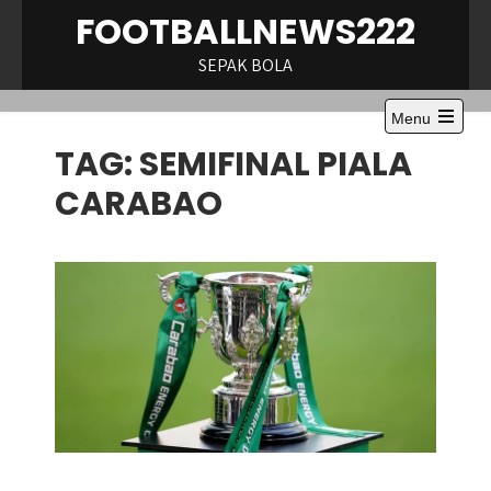
Skip
FOOTBALLNEWS222
to
content
SEPAK BOLA
Menu
Open
TAG:
SEMIFINAL PIALA
the
main
menu
CARABAO