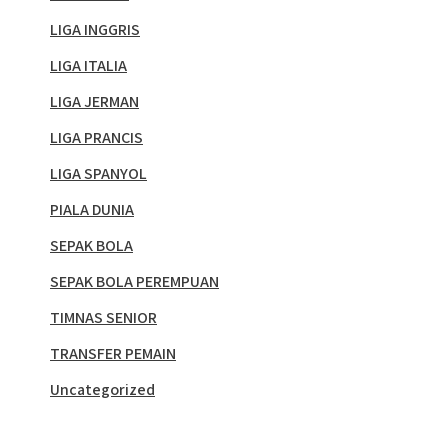
LIGA INGGRIS
LIGA ITALIA
LIGA JERMAN
LIGA PRANCIS
LIGA SPANYOL
PIALA DUNIA
SEPAK BOLA
SEPAK BOLA PEREMPUAN
TIMNAS SENIOR
TRANSFER PEMAIN
Uncategorized