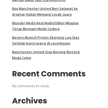
Bos Manchester United Beri Selamat ke
Arsenal, Kalian Memang Layak Juara
Blunder Medis Real Madrid Bikin Mbappe
Tetap Bermain Meski Cedera
Bayern Munich Protes Skorsing Luis Diaz
Setelah Kontroversi di Leverkusen
Manchester United Siap Boyong Bintang
Muda Como
Recent Comments
No comments to show.
Archives