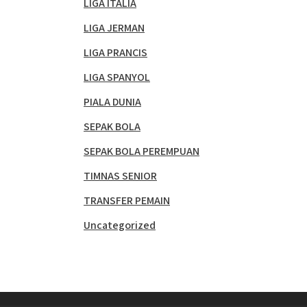
LIGA ITALIA
LIGA JERMAN
LIGA PRANCIS
LIGA SPANYOL
PIALA DUNIA
SEPAK BOLA
SEPAK BOLA PEREMPUAN
TIMNAS SENIOR
TRANSFER PEMAIN
Uncategorized