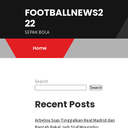
Skip
FOOTBALLNEWS2
to
content
22
SEPAK BOLA
Home
Search
Search
Recent Posts
Arbeloa Siap Tinggalkan Real Madrid dan
Bantah Bakal Jadi Staf Mourinho