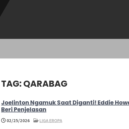
TAG:
QARABAG
Joelinton Ngamuk Saat Diganti! Eddie How
Beri Penjelasan
02/25/2026
LIGA EROPA