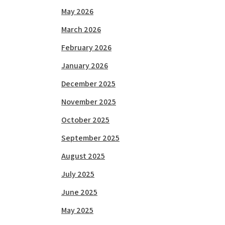
May 2026
March 2026
February 2026
January 2026
December 2025
November 2025
October 2025
September 2025
August 2025
July 2025
June 2025
May 2025