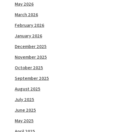
May 2026
March 2026
February 2026
January 2026
December 2025
November 2025
October 2025
September 2025
August 2025
July 2025
June 2025
May 2025
April 2025