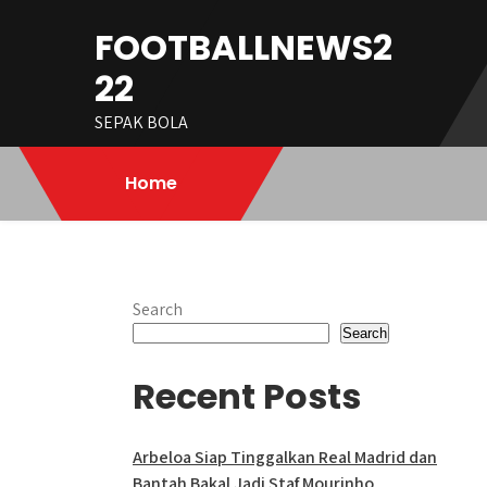
Skip
FOOTBALLNEWS2
to
content
22
SEPAK BOLA
Home
Search
Search
Recent Posts
Arbeloa Siap Tinggalkan Real Madrid dan
Bantah Bakal Jadi Staf Mourinho