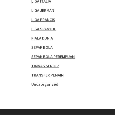
LIGA ITALIA
LIGA JERMAN
LIGA PRANCIS
LIGA SPANYOL
PIALA DUNIA
SEPAK BOLA
SEPAK BOLA PEREMPUAN
TIMNAS SENIOR
TRANSFER PEMAIN
Uncategorized