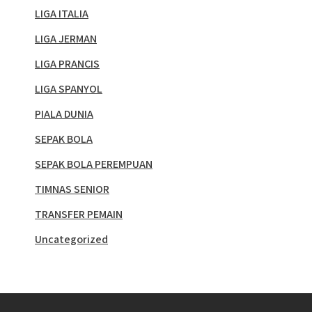
LIGA ITALIA
LIGA JERMAN
LIGA PRANCIS
LIGA SPANYOL
PIALA DUNIA
SEPAK BOLA
SEPAK BOLA PEREMPUAN
TIMNAS SENIOR
TRANSFER PEMAIN
Uncategorized