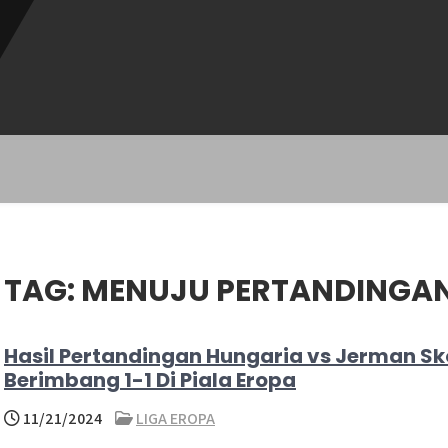
TAG:
MENUJU PERTANDINGAN
Hasil Pertandingan Hungaria vs Jerman Sk
Berimbang 1-1 Di Piala Eropa
11/21/2024
LIGA EROPA