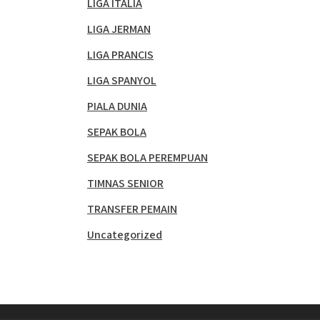
LIGA ITALIA
LIGA JERMAN
LIGA PRANCIS
LIGA SPANYOL
PIALA DUNIA
SEPAK BOLA
SEPAK BOLA PEREMPUAN
TIMNAS SENIOR
TRANSFER PEMAIN
Uncategorized