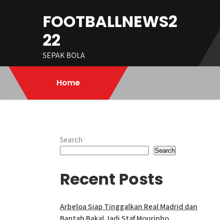
Skip
FOOTBALLNEWS2
to
content
22
SEPAK BOLA
Home
Search
Search
Recent Posts
Arbeloa Siap Tinggalkan Real Madrid dan
Bantah Bakal Jadi Staf Mourinho