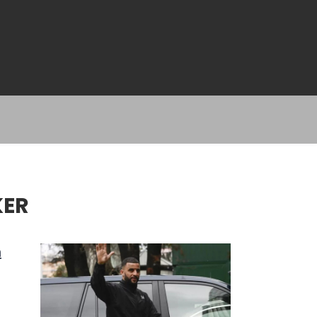
KER
h