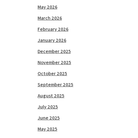
May 2026
March 2026
February 2026
January 2026
December 2025
November 2025
October 2025
September 2025
August 2025
July 2025
June 2025
May 2025