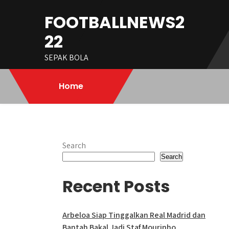
Skip
FOOTBALLNEWS2
to
content
22
SEPAK BOLA
Home
Search
Search
Recent Posts
Arbeloa Siap Tinggalkan Real Madrid dan
Bantah Bakal Jadi Staf Mourinho