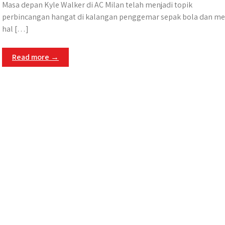
Masa depan Kyle Walker di AC Milan telah menjadi topik
perbincangan hangat di kalangan penggemar sepak bola dan me
hal […]
Read more →