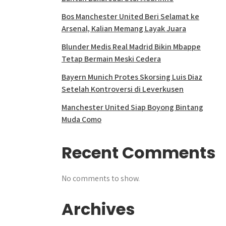
Bos Manchester United Beri Selamat ke
Arsenal, Kalian Memang Layak Juara
Blunder Medis Real Madrid Bikin Mbappe
Tetap Bermain Meski Cedera
Bayern Munich Protes Skorsing Luis Diaz
Setelah Kontroversi di Leverkusen
Manchester United Siap Boyong Bintang
Muda Como
Recent Comments
No comments to show.
Archives